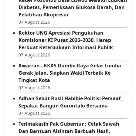
Kader Posbindu Desa Luwoo Melalui Edukasi
Diabetes, Pemeriksaan Glukosa Darah, Dan
Pelatihan Akupresur
07 August 2026
Rektor UNG Apresiasi Pengukuhan
Komisioner KI Pusat 2026–2030, Harap
Perkuat Keterbukaan Informasi Publik
07 August 2026
Kwarran - KKKS Dumbo Raya Gelar Lomba
Gerak Jalan, Siapkan Wakil Terbaik Ke
Tingkat Kota
07 August 2026
Adhan Sebut Rusli Habibie Politisi Pemaaf,
Sepakat Bangun Gorontalo Bersama
07 August 2026
Terimakasih Pak Gubernur : Cetak Sawah
Dan Bantuan Alsintan Berbuah Hasil,