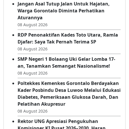
Siapkan Generasi Emas Gorontalo
08 August 2026
Jangan Asal Tutup Jalan Untuk Hajatan,
Warga Gorontalo Diminta Perhatikan
Aturannya
08 August 2026
RDP Penonaktifan Kades Toto Utara, Ramla
Djafar: Saya Tak Pernah Terima SP
08 August 2026
SMP Negeri 1 Bolaang Uki Gelar Lomba 17-
an, Tanamkan Semangat Nasionalisme!
08 August 2026
Poltekkes Kemenkes Gorontalo Berdayakan
Kader Posbindu Desa Luwoo Melalui Edukasi
Diabetes, Pemeriksaan Glukosa Darah, Dan
Pelatihan Akupresur