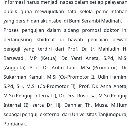
informasi harus menjadi napas dalam setiap pelayanan
publik guna mewujudkan tata kelola pemerintahan
yang bersih dan akuntabel di Bumi Serambi Madinah.
Proses pengujian dalam sidang promosi doktor ini
berlangsung khidmat di bawah penilaian dewan
penguji yang terdiri dari Prof. Dr. Ir. Mahludin H.
Baruwadi, MP (Ketua), Dr. Yanti Aneta, S.Pd, M.Si
(Anggota), Prof. Dr. Arifin Tahir, M.Si (Promotor), Dr.
Sukarman Kamuli, M.Si (Co-Promotor I), Udin Hamim,
S.Pd, SH, M.Si (Co-Promotor II), Prof. Dr. Asna Aneta,
M.Si (Penguji Internal I), Dr. Drs. Rusli Isa, M.Si (Penguji
Internal II), serta Dr. Hj. Dahniar Th. Musa, M.Hum
sebagai penguji eksternal dari Universitas Tanjungpura,
Pontianak.