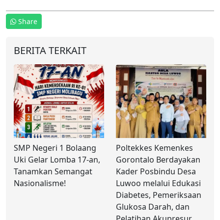
Share
BERITA TERKAIT
SMP Negeri 1 Bolaang
Poltekkes Kemenkes
Uki Gelar Lomba 17-an,
Gorontalo Berdayakan
Tanamkan Semangat
Kader Posbindu Desa
Nasionalisme!
Luwoo melalui Edukasi
Diabetes, Pemeriksaan
Glukosa Darah, dan
Pelatihan Akupresur