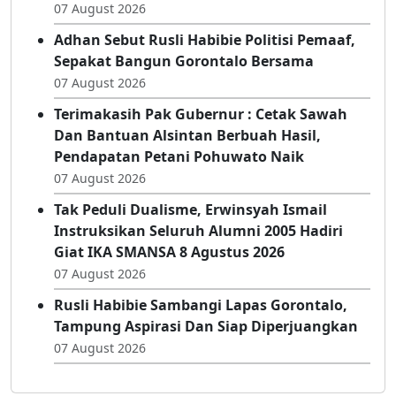
Kwarran - KKKS Dumbo Raya Gelar Lomba
Gerak Jalan, Siapkan Wakil Terbaik Ke
Tingkat Kota
07 August 2026
Adhan Sebut Rusli Habibie Politisi Pemaaf,
Sepakat Bangun Gorontalo Bersama
07 August 2026
Terimakasih Pak Gubernur : Cetak Sawah
Dan Bantuan Alsintan Berbuah Hasil,
Pendapatan Petani Pohuwato Naik
07 August 2026
Tak Peduli Dualisme, Erwinsyah Ismail
Instruksikan Seluruh Alumni 2005 Hadiri
Giat IKA SMANSA 8 Agustus 2026
07 August 2026
Rusli Habibie Sambangi Lapas Gorontalo,
Tampung Aspirasi Dan Siap Diperjuangkan