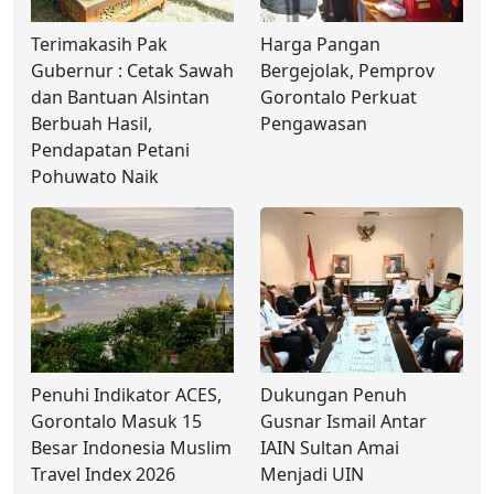
Terimakasih Pak
Harga Pangan
Gubernur : Cetak Sawah
Bergejolak, Pemprov
dan Bantuan Alsintan
Gorontalo Perkuat
Berbuah Hasil,
Pengawasan
Pendapatan Petani
Pohuwato Naik
Penuhi Indikator ACES,
Dukungan Penuh
Gorontalo Masuk 15
Gusnar Ismail Antar
Besar Indonesia Muslim
IAIN Sultan Amai
Travel Index 2026
Menjadi UIN