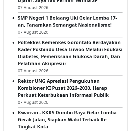
07 August 2026
RDP Penonaktifan Kades Toto Utara, Ramla
Djafar: Saya Tak Pernah Terima SP
07 August 2026
SMP Negeri 1 Bolaang Uki Gelar Lomba 17-
an, Tanamkan Semangat Nasionalisme!
07 August 2026
Poltekkes Kemenkes Gorontalo Berdayakan
Kader Posbindu Desa Luwoo Melalui Edukasi
Diabetes, Pemeriksaan Glukosa Darah, Dan
Pelatihan Akupresur
07 August 2026
Rektor UNG Apresiasi Pengukuhan
Komisioner KI Pusat 2026–2030, Harap
Perkuat Keterbukaan Informasi Publik
07 August 2026