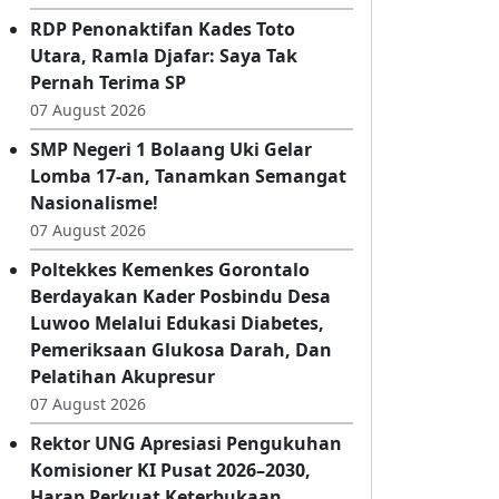
Hajatan, Warga Gorontalo Diminta
Perhatikan Aturannya
07 August 2026
RDP Penonaktifan Kades Toto
Utara, Ramla Djafar: Saya Tak
Pernah Terima SP
07 August 2026
SMP Negeri 1 Bolaang Uki Gelar
Lomba 17-an, Tanamkan Semangat
Nasionalisme!
07 August 2026
Poltekkes Kemenkes Gorontalo
Berdayakan Kader Posbindu Desa
Luwoo Melalui Edukasi Diabetes,
Pemeriksaan Glukosa Darah, Dan
Pelatihan Akupresur
07 August 2026