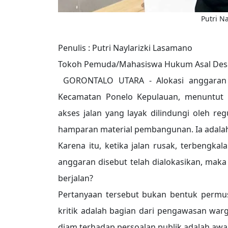
Putri N
Penulis : Putri Naylarizki Lasamano
Tokoh Pemuda/Mahasiswa Hukum Asal Des
GORONTALO UTARA - Alokasi anggaran pu
Kecamatan Ponelo Kepulauan, menuntut 
akses jalan yang layak dilindungi oleh re
hamparan material pembangunan. Ia adalah
Karena itu, ketika jalan rusak, terbengka
anggaran disebut telah dialokasikan, maka
berjalan?
Pertanyaan tersebut bukan bentuk permu
kritik adalah bagian dari pengawasan war
diam terhadap persoalan publik adalah awal 