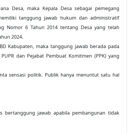
Dana Desa, maka Kepala Desa sebagai pemegang
emiliki tanggung jawab hukum dan administratif
ng Nomor 6 Tahun 2014 tentang Desa yang telah
hun 2024.
PBD Kabupaten, maka tanggung jawab berada pada
as PUPR dan Pejabat Pembuat Komitmen (PPK) yang
nta sensasi politik. Publik hanya menuntut satu hal
us bertanggung jawab apabila pembangunan tidak