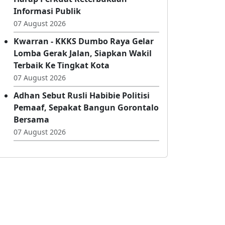
Rektor UNG Apresiasi Pengukuhan
Komisioner KI Pusat 2026–2030,
Harap Perkuat Keterbukaan
Informasi Publik
07 August 2026
Kwarran - KKKS Dumbo Raya Gelar
Lomba Gerak Jalan, Siapkan Wakil
Terbaik Ke Tingkat Kota
07 August 2026
Adhan Sebut Rusli Habibie Politisi
Pemaaf, Sepakat Bangun Gorontalo
Bersama
07 August 2026