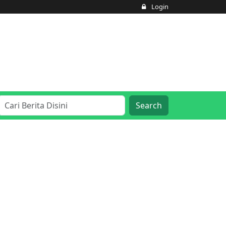
Login
Search