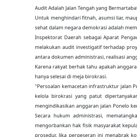
Audit Adalah Jalan Tengah yang Bermartaba
Untuk menghindari fitnah, asumsi liar, ma
sehat dalam negara demokrasi adalah memb
Inspektorat Daerah sebagai Aparat Penga
melakukan audit investigatif terhadap pro
antara dokumen administrasi, realisasi angg
Karena rakyat berhak tahu apakah anggar
hanya selesai di meja birokrasi.
"Persoalan kemacetan infrastruktur jalan 
kelola birokrasi yang patut dipertanya
mengindikasikan anggaran jalan Ponelo ke
Secara hukum administrasi, mematangka
mengorbankan hak fisik masyarakat kepul
prosedur. Jika pergeseran ini menabrak k