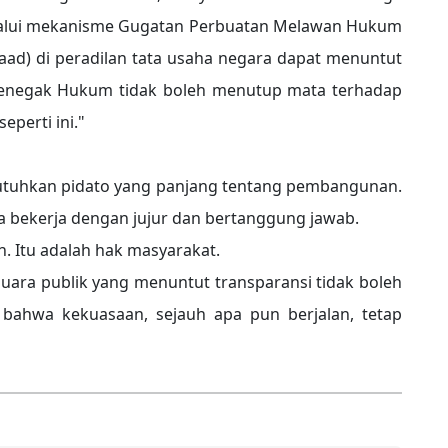
alui mekanisme Gugatan Perbuatan Melawan Hukum
ad) di peradilan tata usaha negara dapat menuntut
Penegak Hukum tidak boleh menutup mata terhadap
perti ini."
tuhkan pidato yang panjang tentang pembangunan.
a bekerja dengan jujur dan bertanggung jawab.
n. Itu adalah hak masyarakat.
suara publik yang menuntut transparansi tidak boleh
bahwa kekuasaan, sejauh apa pun berjalan, tetap