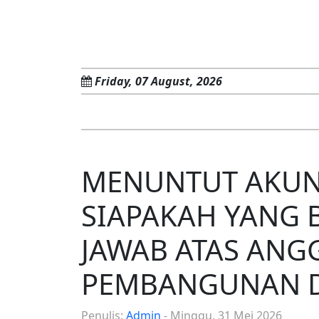
Friday, 07 August, 2026
MENUNTUT AKUNT
SIAPAKAH YANG
JAWAB ATAS ANG
PEMBANGUNAN D
Penulis:
Admin
- Minggu, 31 Mei 2026