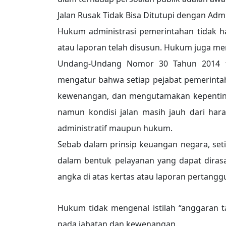
Jalan Rusak Tidak Bisa Ditutupi dengan Admi
Hukum administrasi pemerintahan tidak h
atau laporan telah disusun. Hukum juga me
Undang-Undang Nomor 30 Tahun 2014 te
mengatur bahwa setiap pejabat pemerinta
kewenangan, dan mengutamakan kepenting
namun kondisi jalan masih jauh dari harap
administratif maupun hukum.
Sebab dalam prinsip keuangan negara, seti
dalam bentuk pelayanan yang dapat dirasa
angka di atas kertas atau laporan pertang
Hukum tidak mengenal istilah “anggaran 
pada jabatan dan kewenangan.