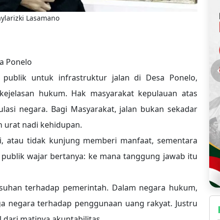
aylarizki Lasamano
a Ponelo
blik untuk infrastruktur jalan di Desa Ponelo,
kejelasan hukum. Hak masyarakat kepulauan atas
gulasi negara. Bagi Masyarakat, jalan bukan sekadar
 urat nadi kehidupan.
lai, atau tidak kunjung memberi manfaat, sementara
 publik wajar bertanya: ke mana tanggung jawab itu
suhan terhadap pemerintah. Dalam negara hukum,
ga negara terhadap penggunaan uang rakyat. Justru
dari matinya akuntabilitas.