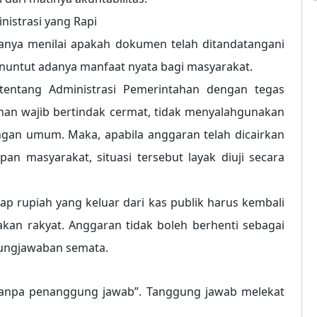
nistrasi yang Rapi
anya menilai apakah dokumen telah ditandatangani
nuntut adanya manfaat nyata bagi masyarakat.
ntang Administrasi Pemerintahan dengan tegas
han wajib bertindak cermat, tidak menyalahgunakan
an umum. Maka, apabila anggaran telah dicairkan
an masyarakat, situasi tersebut layak diuji secara
ap rupiah yang keluar dari kas publik harus kembali
kan rakyat. Anggaran tidak boleh berhenti sebagai
gungjawaban semata.
tanpa penanggung jawab”. Tanggung jawab melekat