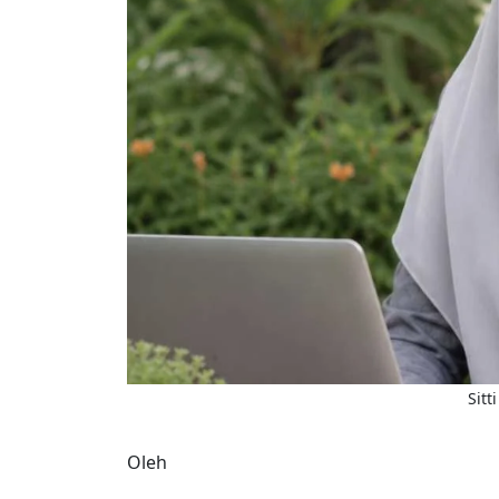
Sitt
Oleh