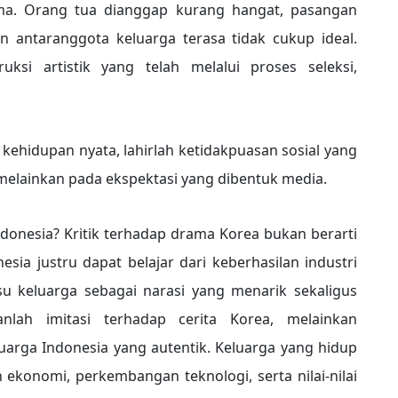
ma. Orang tua dianggap kurang hangat, pasangan
 antaranggota keluarga terasa tidak cukup ideal.
ksi artistik yang telah melalui proses seleksi,
 kehidupan nyata, lahirlah ketidakpuasan sosial yang
 melainkan pada ekspektasi yang dibentuk media.
ndonesia? Kritik terhadap drama Korea bukan berarti
sia justru dapat belajar dari keberhasilan industri
su keluarga sebagai narasi yang menarik sekaligus
lah imitasi terhadap cerita Korea, melainkan
arga Indonesia yang autentik. Keluarga yang hidup
ekonomi, perkembangan teknologi, serta nilai-nilai