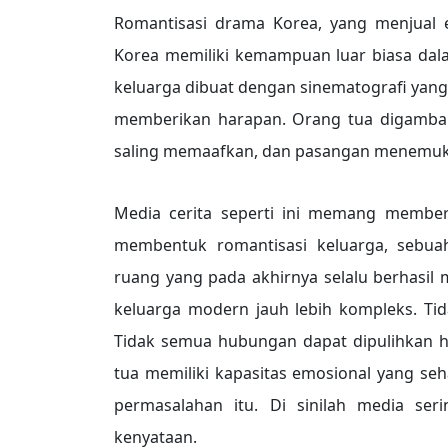
Romantisasi drama Korea, yang menjual 
Korea memiliki kemampuan luar biasa dal
keluarga dibuat dengan sinematografi yang 
memberikan harapan. Orang tua digambark
saling memaafkan, dan pasangan menemuka
Media cerita seperti ini memang member
membentuk romantisasi keluarga, sebua
ruang yang pada akhirnya selalu berhasil me
keluarga modern jauh lebih kompleks. Ti
Tidak semua hubungan dapat dipulihkan 
tua memiliki kapasitas emosional yang seh
permasalahan itu. Di sinilah media se
kenyataan.