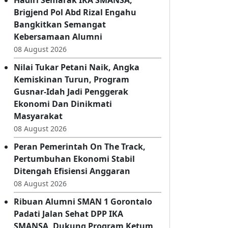
08 August 2026
Hadiri Semarak IKA SMANSA,
Brigjend Pol Abd Rizal Engahu
Bangkitkan Semangat
Kebersamaan Alumni
08 August 2026
Nilai Tukar Petani Naik, Angka
Kemiskinan Turun, Program
Gusnar-Idah Jadi Penggerak
Ekonomi Dan Dinikmati
Masyarakat
08 August 2026
Peran Pemerintah On The Track,
Pertumbuhan Ekonomi Stabil
Ditengah Efisiensi Anggaran
08 August 2026