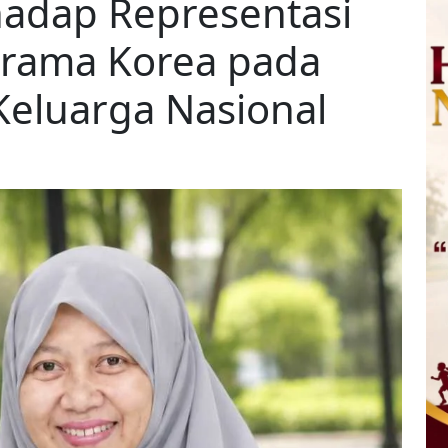
hadap Representasi
Drama Korea pada
eluarga Nasional