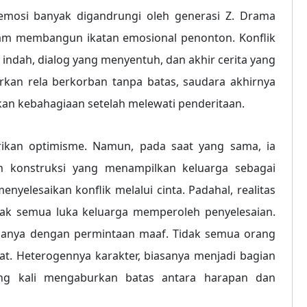
emosi banyak digandrungi oleh generasi Z. Drama
am membangun ikatan emosional penonton. Konflik
indah, dialog yang menyentuh, dan akhir cerita yang
an rela berkorban tanpa batas, saudara akhirnya
n kebahagiaan setelah melewati penderitaan.
ikan optimisme. Namun, pada saat yang sama, ia
h konstruksi yang menampilkan keluarga sebagai
nyelesaikan konflik melalui cinta. Padahal, realitas
dak semua luka keluarga memperoleh penyelesaian.
hanya dengan permintaan maaf. Tidak semua orang
at. Heterogennya karakter, biasanya menjadi bagian
ring kali mengaburkan batas antara harapan dan