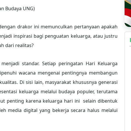
 dan Budaya UNG)
 dengan drakor ini memunculkan pertanyaan apakah
adi inspirasi bagi penguatan keluarga, atau justru
h dari realitas?
 menjadi standar. Setiap peringatan Hari Keluarga
a dipenuhi wacana mengenai pentingnya membangun
alitas. Di sisi lain, masyarakat khususnya generasi
sentasi keluarga melalui budaya populer, terutama
t penting karena keluarga hari ini selain dibentuk
leh media digital yang bekerja secara halus melalui