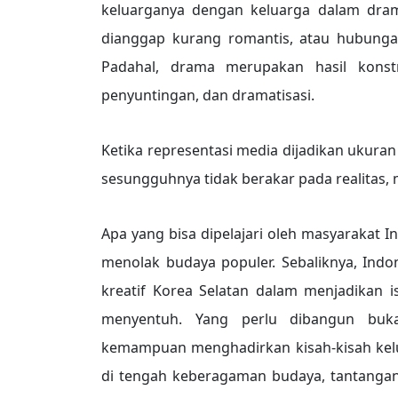
keluarganya dengan keluarga dalam dra
dianggap kurang romantis, atau hubungan
Padahal, drama merupakan hasil konstru
penyuntingan, dan dramatisasi.
Ketika representasi media dijadikan ukuran
sesungguhnya tidak berakar pada realitas,
Apa yang bisa dipelajari oleh masyarakat I
menolak budaya populer. Sebaliknya, Indone
kreatif Korea Selatan dalam menjadikan i
menyentuh. Yang perlu dibangun bukan
kemampuan menghadirkan kisah-kisah kelu
di tengah keberagaman budaya, tantangan 