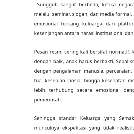
Sungguh sangat berbeda, ketika negara 
melalui seminar, slogan, dan media formal
emosional tentang keluarga dari platf
kesenjangan antara narasi institusional dan
Pesan resmi sering kali bersifat normatif
dengan baik, anak harus berbakti. Sebali
dengan pengalaman manusia, perceraian, 
tua, kesepian lansia, hingga kesehatan 
lebih terhubung secara emosional den
pemerintah.
Sehingga standar Keluarga yang Semakin
munculnya ekspektasi yang tidak realis