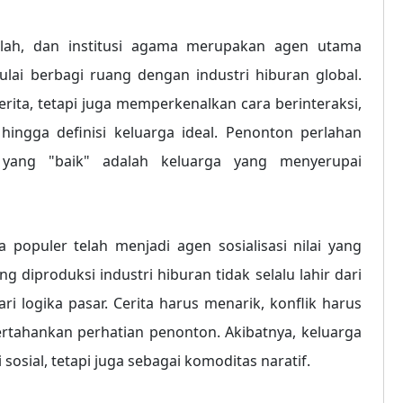
olah, dan institusi agama merupakan agen utama
mulai berbagi ruang dengan industri hiburan global.
ita, tetapi juga memperkenalkan cara berinteraksi,
hingga definisi keluarga ideal. Penonton perlahan
yang "baik" adalah keluarga yang menyerupai
opuler telah menjadi agen sosialisasi nilai yang
g diproduksi industri hiburan tidak selalu lahir dari
i logika pasar. Cerita harus menarik, konflik harus
ahankan perhatian penonton. Akibatnya, keluarga
i sosial, tetapi juga sebagai komoditas naratif.