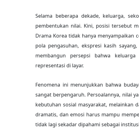
Selama beberapa dekade, keluarga, sek
pembentukan nilai. Kini, posisi tersebut 
Drama Korea tidak hanya menyampaikan cer
pola pengasuhan, ekspresi kasih sayang, 
membangun persepsi bahwa keluarga 
representasi di layar.
Fenomena ini menunjukkan bahwa budaya p
sangat berpengaruh. Persoalannya, nilai yan
kebutuhan sosial masyarakat, melainkan dar
dramatis, dan emosi harus mampu mempert
tidak lagi sekadar dipahami sebagai institus