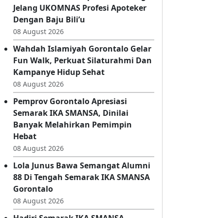
Di Tengah Resepsi Pernikahan,
Intan Ibrahim Tetap Ikuti Briefing
Jelang UKOMNAS Profesi Apoteker
Dengan Baju Bili’u
08 August 2026
Wahdah Islamiyah Gorontalo Gelar
Fun Walk, Perkuat Silaturahmi Dan
Kampanye Hidup Sehat
08 August 2026
Pemprov Gorontalo Apresiasi
Semarak IKA SMANSA, Dinilai
Banyak Melahirkan Pemimpin
Hebat
08 August 2026
Lola Junus Bawa Semangat Alumni
88 Di Tengah Semarak IKA SMANSA
Gorontalo