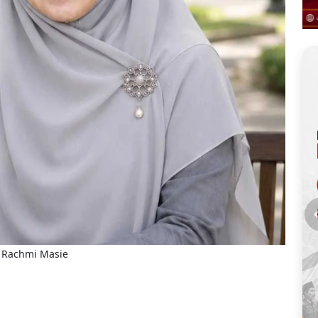
i Rachmi Masie