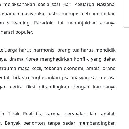
melaksanakan sosialisasi Hari Keluarga Nasional
, sebagian masyarakat justru memperoleh pendidikan
orm streaming. Paradoks ini menunjukkan adanya
 narasi populer.
, keluarga harus harmonis, orang tua harus mendidik
knya, drama Korea menghadirkan konflik yang dekat
trauma masa kecil, tekanan ekonomi, ambisi orang
mental. Tidak mengherankan jika masyarakat merasa
gan cerita fiksi dibandingkan dengan kampanye
 Tidak Realistis, karena persoalan lain adalah
tis. Banyak penonton tanpa sadar membandingkan