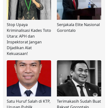
Stop Upaya
Senjakala Elite Nasional
Kriminalisasi Kades Toto
Gorontalo
Utara: APH dan
Inspektorat Jangan
Dijadikan Alat
Kekuasaan!
Satu Huruf Salah di KTP,
Terimakasih Sudah Buat
Urusan Publik
Rakyat Gorontalo