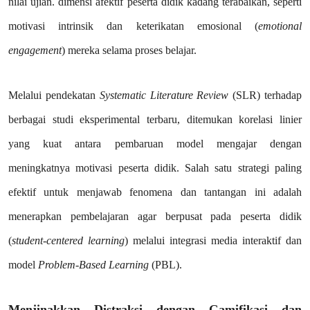
nilai ujian. dimensi afektif peserta didik kadang terabaikan, seperti
motivasi intrinsik dan keterikatan emosional (
emotional
engagement
) mereka selama proses belajar.
Melalui pendekatan
Systematic Literature Review
(SLR) terhadap
berbagai studi eksperimental terbaru, ditemukan korelasi linier
yang kuat antara pembaruan model mengajar dengan
meningkatnya motivasi peserta didik. Salah satu strategi paling
efektif untuk menjawab fenomena dan tantangan ini adalah
menerapkan pembelajaran agar berpusat pada peserta didik
(
student-centered learning
) melalui integrasi media interaktif dan
model
Problem-Based Learning
(PBL).
Menjinakkan Distraksi dengan Gamifikasi dan