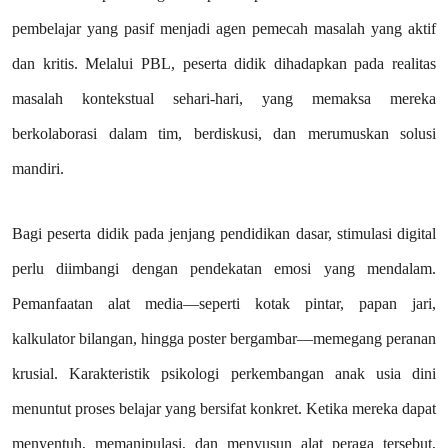
pembelajar yang pasif menjadi agen pemecah masalah yang aktif
dan kritis. Melalui PBL, peserta didik dihadapkan pada realitas
masalah kontekstual sehari-hari, yang memaksa mereka
berkolaborasi dalam tim, berdiskusi, dan merumuskan solusi
mandiri.
Bagi peserta didik pada jenjang pendidikan dasar, stimulasi digital
perlu diimbangi dengan pendekatan emosi yang mendalam.
Pemanfaatan alat media—seperti kotak pintar, papan jari,
kalkulator bilangan, hingga poster bergambar—memegang peranan
krusial. Karakteristik psikologi perkembangan anak usia dini
menuntut proses belajar yang bersifat konkret. Ketika mereka dapat
menyentuh, memanipulasi, dan menyusun alat peraga tersebut,