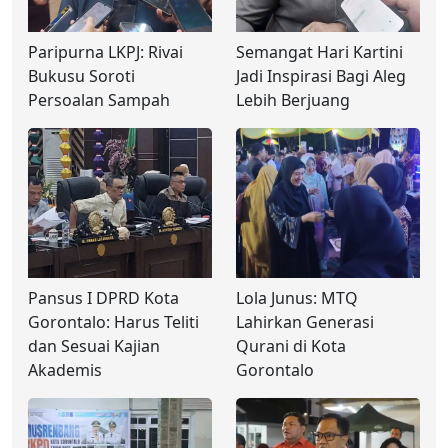
Paripurna LKPJ: Rivai
Semangat Hari Kartini
Bukusu Soroti
Jadi Inspirasi Bagi Aleg
Persoalan Sampah
Lebih Berjuang
Pansus I DPRD Kota
Lola Junus: MTQ
Gorontalo: Harus Teliti
Lahirkan Generasi
dan Sesuai Kajian
Qurani di Kota
Akademis
Gorontalo