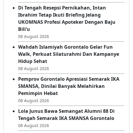
Tepati Janji, Erwinsyah Ismail Hadirkan
Alumni 2005 Di Semarak IKA SMANSA
08 August 2026
Di Tengah Resepsi Pernikahan, Intan
Ibrahim Tetap Ikuti Briefing Jelang
UKOMNAS Profesi Apoteker Dengan Baju
Bili’u
08 August 2026
Wahdah Islamiyah Gorontalo Gelar Fun
Walk, Perkuat Silaturahmi Dan Kampanye
Hidup Sehat
08 August 2026
Pemprov Gorontalo Apresiasi Semarak IKA
SMANSA, Dinilai Banyak Melahirkan
Pemimpin Hebat
08 August 2026
Lola Junus Bawa Semangat Alumni 88 Di