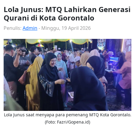
Lola Junus: MTQ Lahirkan Generasi
Qurani di Kota Gorontalo
Penulis:
Admin
- Minggu, 19 April 2026
Lola Junus saat menyapa para pemenang MTQ Kota Gorontalo.
(Foto: Fazri/Gopena.id)