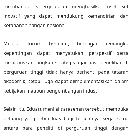
membangun sinergi dalam menghasilkan riset-riset
inovatif yang dapat mendukung kemandirian dan
ketahanan pangan nasional.
Melalui forum tersebut, berbagai pemangku
kepentingan dapat menyatukan perspektif serta
merumuskan langkah strategis agar hasil penelitian di
perguruan tinggi tidak hanya berhenti pada tataran
akademik, tetapi juga dapat diimplementasikan dalam
kebijakan maupun pengembangan industri.
Selain itu, Eduart menilai sarasehan tersebut membuka
peluang yang lebih luas bagi terjalinnya kerja sama
antara para peneliti di perguruan tinggi dengan