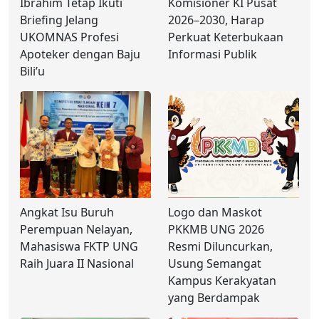
Ibrahim Tetap Ikuti
Komisioner KI Pusat
Briefing Jelang
2026–2030, Harap
UKOMNAS Profesi
Perkuat Keterbukaan
Apoteker dengan Baju
Informasi Publik
Bili’u
Angkat Isu Buruh
Logo dan Maskot
Perempuan Nelayan,
PKKMB UNG 2026
Mahasiswa FKTP UNG
Resmi Diluncurkan,
Raih Juara II Nasional
Usung Semangat
Kampus Kerakyatan
yang Berdampak