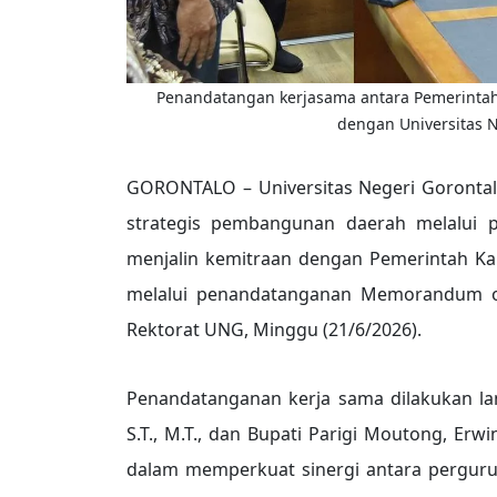
Penandatangan kerjasama antara Pemerintah 
dengan Universitas N
GORONTALO – Universitas Negeri Gorontal
strategis pembangunan daerah melalui pe
menjalin kemitraan dengan Pemerintah Ka
melalui penandatanganan Memorandum of
Rektorat UNG, Minggu (21/6/2026).
Penandatanganan kerja sama dilakukan lan
S.T., M.T., dan Bupati Parigi Moutong, Erw
dalam memperkuat sinergi antara pergur