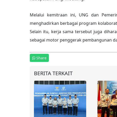
Melalui kemitraan ini, UNG dan Pemeri
menghadirkan berbagai program kolaborat
Selain itu, kerja sama tersebut juga dih
sebagai motor penggerak pembangunan daer
Share
BERITA TERKAIT