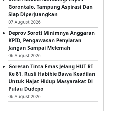
07 August 2026
Rusli Habibie Sambangi Lapas
Gorontalo, Tampung Aspirasi Dan
Siap Diperjuangkan
07 August 2026
Deprov Soroti Minimnya Anggaran
KPID, Pengawasan Penyiaran
Jangan Sampai Melemah
06 August 2026
Goresan Tinta Emas Jelang HUT RI
Ke 81, Rusli Habibie Bawa Keadilan
Untuk Hajat Hidup Masyarakat Di
Pulau Dudepo
06 August 2026