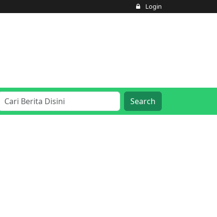
Login
Search