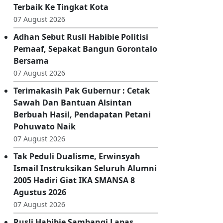
Kwarran - KKKS Dumbo Raya Gelar
Lomba Gerak Jalan, Siapkan Wakil
Terbaik Ke Tingkat Kota
07 August 2026
Adhan Sebut Rusli Habibie Politisi
Pemaaf, Sepakat Bangun Gorontalo
Bersama
07 August 2026
Terimakasih Pak Gubernur : Cetak
Sawah Dan Bantuan Alsintan
Berbuah Hasil, Pendapatan Petani
Pohuwato Naik
07 August 2026
Tak Peduli Dualisme, Erwinsyah
Ismail Instruksikan Seluruh Alumni
2005 Hadiri Giat IKA SMANSA 8
Agustus 2026