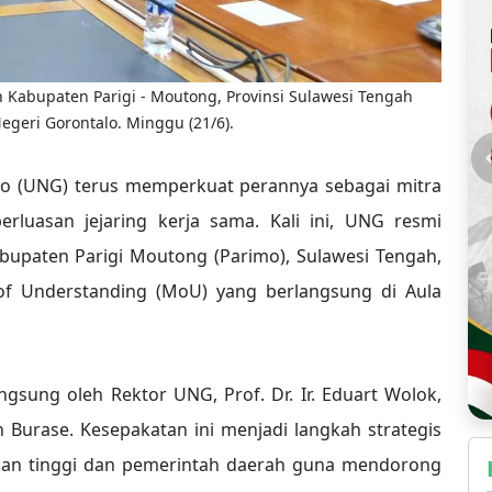
Kabupaten Parigi - Moutong, Provinsi Sulawesi Tengah
egeri Gorontalo. Minggu (21/6).
o (UNG) terus memperkuat perannya sebagai mitra
rluasan jejaring kerja sama. Kali ini, UNG resmi
bupaten Parigi Moutong (Parimo), Sulawesi Tengah,
 Understanding (MoU) yang berlangsung di Aula
gsung oleh Rektor UNG, Prof. Dr. Ir. Eduart Wolok,
in Burase. Kesepakatan ini menjadi langkah strategis
uan tinggi dan pemerintah daerah guna mendorong