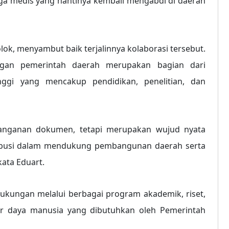
aga medis yang nantinya kembali mengabdi di daerah
lok, menyambut baik terjalinnya kolaborasi tersebut.
gan pemerintah daerah merupakan bagian dari
ggi yang mencakup pendidikan, penelitian, dan
tanganan dokumen, tetapi merupakan wujud nyata
ibusi dalam mendukung pembangunan daerah serta
ata Eduart.
ungan melalui berbagai program akademik, riset,
er daya manusia yang dibutuhkan oleh Pemerintah