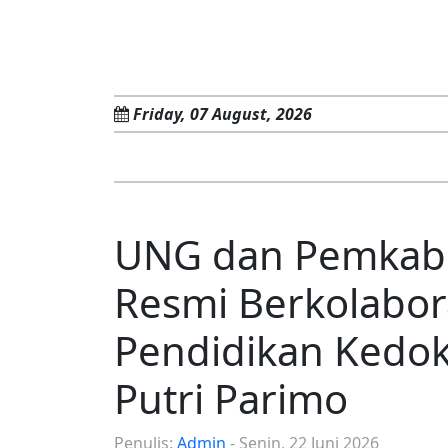
Friday, 07 August, 2026
UNG dan Pemkab 
Resmi Berkolabor
Pendidikan Kedok
Putri Parimo
Penulis:
Admin
- Senin, 22 Juni 2026