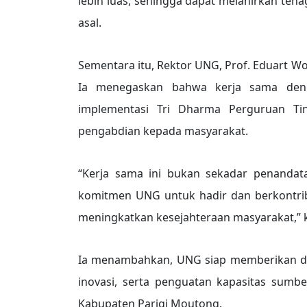
lebih luas, sehingga dapat melahirkan ten
asal.
Sementara itu, Rektor UNG, Prof. Eduart Wo
Ia menegaskan bahwa kerja sama den
implementasi Tri Dharma Perguruan Tin
pengabdian kepada masyarakat.
“Kerja sama ini bukan sekadar penanda
komitmen UNG untuk hadir dan berkontr
meningkatkan kesejahteraan masyarakat,” k
Ia menambahkan, UNG siap memberikan duk
inovasi, serta penguatan kapasitas sumb
Kabupaten Parigi Moutong.