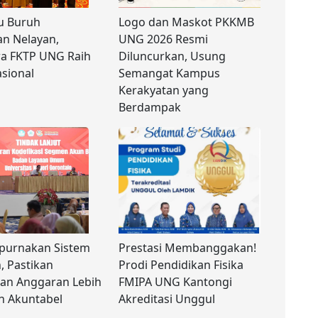
u Buruh
Logo dan Maskot PKKMB
n Nelayan,
UNG 2026 Resmi
a FKTP UNG Raih
Diluncurkan, Usung
asional
Semangat Kampus
Kerakyatan yang
Berdampak
urnakan Sistem
Prestasi Membanggakan!
 Pastikan
Prodi Pendidikan Fisika
aan Anggaran Lebih
FMIPA UNG Kantongi
an Akuntabel
Akreditasi Unggul