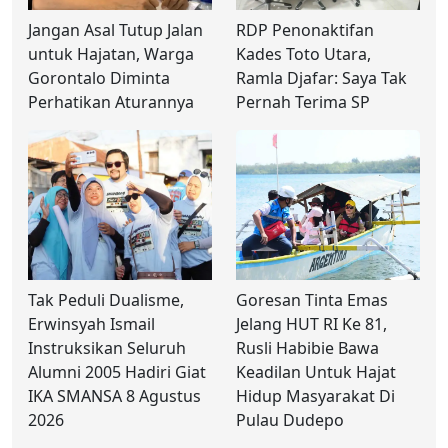
Jangan Asal Tutup Jalan
RDP Penonaktifan
untuk Hajatan, Warga
Kades Toto Utara,
Gorontalo Diminta
Ramla Djafar: Saya Tak
Perhatikan Aturannya
Pernah Terima SP
Tak Peduli Dualisme,
Goresan Tinta Emas
Erwinsyah Ismail
Jelang HUT RI Ke 81,
Instruksikan Seluruh
Rusli Habibie Bawa
Alumni 2005 Hadiri Giat
Keadilan Untuk Hajat
IKA SMANSA 8 Agustus
Hidup Masyarakat Di
2026
Pulau Dudepo