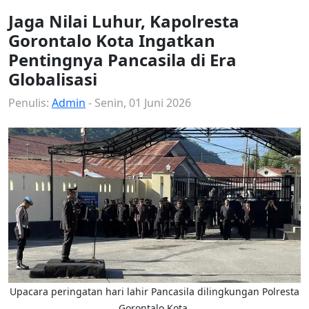
Jaga Nilai Luhur, Kapolresta
Gorontalo Kota Ingatkan
Pentingnya Pancasila di Era
Globalisasi
Penulis:
Admin
- Senin, 01 Juni 2026
Upacara peringatan hari lahir Pancasila dilingkungan Polresta
Gorontalo Kota.