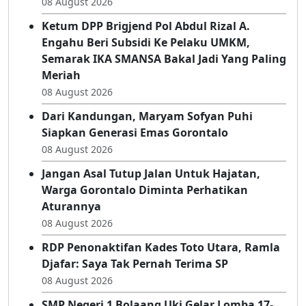
08 August 2026
Ketum DPP Brigjend Pol Abdul Rizal A.
Engahu Beri Subsidi Ke Pelaku UMKM,
Semarak IKA SMANSA Bakal Jadi Yang Paling
Meriah
08 August 2026
Dari Kandungan, Maryam Sofyan Puhi
Siapkan Generasi Emas Gorontalo
08 August 2026
Jangan Asal Tutup Jalan Untuk Hajatan,
Warga Gorontalo Diminta Perhatikan
Aturannya
08 August 2026
RDP Penonaktifan Kades Toto Utara, Ramla
Djafar: Saya Tak Pernah Terima SP
08 August 2026
SMP Negeri 1 Bolaang Uki Gelar Lomba 17-