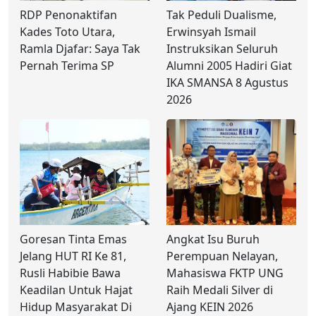
RDP Penonaktifan
Tak Peduli Dualisme,
Kades Toto Utara,
Erwinsyah Ismail
Ramla Djafar: Saya Tak
Instruksikan Seluruh
Pernah Terima SP
Alumni 2005 Hadiri Giat
IKA SMANSA 8 Agustus
2026
Goresan Tinta Emas
Angkat Isu Buruh
Jelang HUT RI Ke 81,
Perempuan Nelayan,
Rusli Habibie Bawa
Mahasiswa FKTP UNG
Keadilan Untuk Hajat
Raih Medali Silver di
Hidup Masyarakat Di
Ajang KEIN 2026