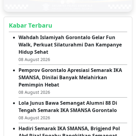
Kabar Terbaru
Wahdah Islamiyah Gorontalo Gelar Fun
Walk, Perkuat Silaturahmi Dan Kampanye
Hidup Sehat
08 August 2026
Pemprov Gorontalo Apresiasi Semarak IKA
SMANSA, Dinilai Banyak Melahirkan
Pemimpin Hebat
08 August 2026
Lola Junus Bawa Semangat Alumni 88 Di
Tengah Semarak IKA SMANSA Gorontalo
08 August 2026
Hadiri Semarak IKA SMANSA, Brigjend Pol
Abd Rizal Engahu Bangkitkan Semangat