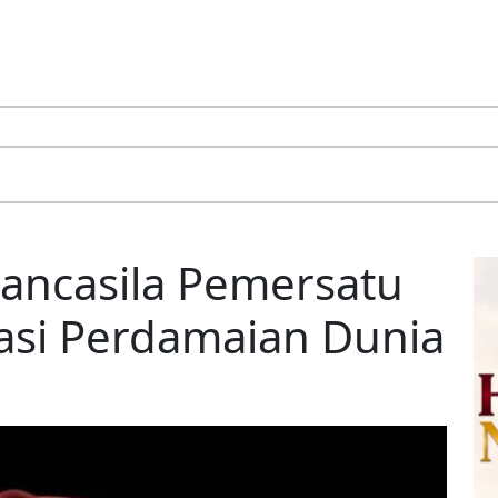
Pancasila Pemersatu
asi Perdamaian Dunia