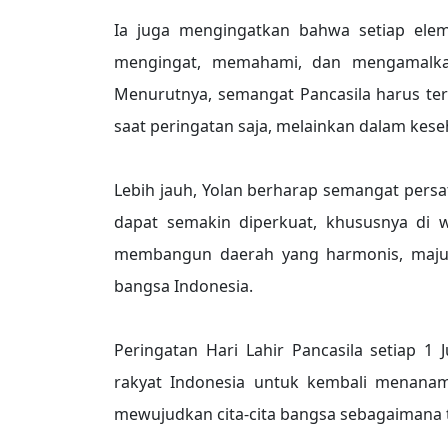
Ia juga mengingatkan bahwa setiap ele
mengingat, memahami, dan mengamalkan 
Menurutnya, semangat Pancasila harus teru
saat peringatan saja, melainkan dalam kes
Lebih jauh, Yolan berharap semangat persat
dapat semakin diperkuat, khususnya di wi
membangun daerah yang harmonis, maju, d
bangsa Indonesia.
Peringatan Hari Lahir Pancasila setiap 1
rakyat Indonesia untuk kembali menanamk
mewujudkan cita-cita bangsa sebagaimana t