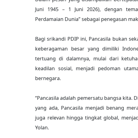
Juni 1945 – 1 Juni 2026), dengan tema
Perdamaian Dunia” sebagai penegasan makn
Bagi srikandi PDIP ini, Pancasila bukan s
keberagaman besar yang dimiliki Indone
tertuang di dalamnya, mulai dari ketuha
keadilan sosial, menjadi pedoman utam
bernegara.
“Pancasila adalah pemersatu bangsa kita. 
yang ada, Pancasila menjadi benang mera
juga relevan hingga tingkat global, menja
Yolan.