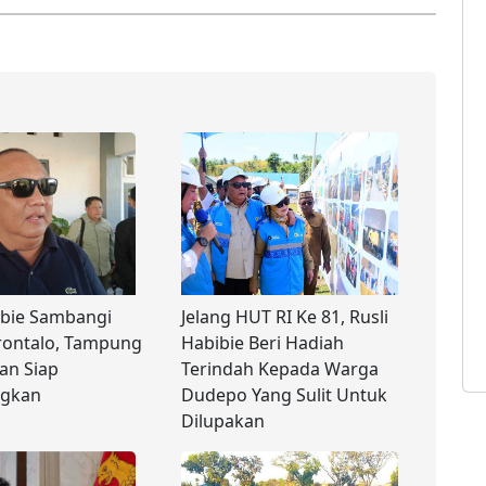
ibie Sambangi
Jelang HUT RI Ke 81, Rusli
rontalo, Tampung
Habibie Beri Hadiah
dan Siap
Terindah Kepada Warga
ngkan
Dudepo Yang Sulit Untuk
Dilupakan