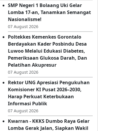
Kabar Terbaru
SMP Negeri 1 Bolaang Uki Gelar
Lomba 17-an, Tanamkan Semangat
Nasionalisme!
07 August 2026
Poltekkes Kemenkes Gorontalo
Berdayakan Kader Posbindu Desa
Luwoo Melalui Edukasi Diabetes,
Pemeriksaan Glukosa Darah, Dan
Pelatihan Akupresur
07 August 2026
Rektor UNG Apresiasi Pengukuhan
Komisioner KI Pusat 2026–2030,
Harap Perkuat Keterbukaan
Informasi Publik
07 August 2026