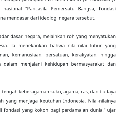
 nasional “Pancasila Pemersatu Bangsa, Fondasi
a mendasar dari ideologi negara tersebut.
ekadar dasar negara, melainkan roh yang menyatukan
sia. Ia menekankan bahwa nilai-nilai luhur yang
nan, kemanusiaan, persatuan, kerakyatan, hingga
a dalam menjalani kehidupan bermasyarakat dan
Di tengah keberagaman suku, agama, ras, dan budaya
h yang menjaga keutuhan Indonesia. Nilai-nilainya
di fondasi yang kokoh bagi perdamaian dunia,” ujar