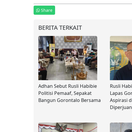
Share
BERITA TERKAIT
Adhan Sebut Rusli Habibie
Rusli Hab
Politisi Pemaaf, Sepakat
Lapas Go
Bangun Gorontalo Bersama
Aspirasi 
Diperjua