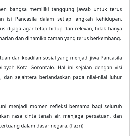
men bangsa memiliki tanggung jawab untuk terus
isi Pancasila dalam setiap langkah kehidupan.
s dijaga agar tetap hidup dan relevan, tidak hanya
eharian dan dinamika zaman yang terus berkembang.
uan dan keadilan sosial yang menjadi jiwa Pancasila
layah Kota Gorontalo. Hal ini sejalan dengan visi
an sejahtera berlandaskan pada nilai-nilai luhur
 Juni menjadi momen refleksi bersama bagi seluruh
an rasa cinta tanah air, menjaga persatuan, dan
ertuang dalam dasar negara. (Fazri)