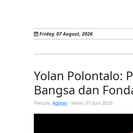
Friday, 07 August, 2026
Yolan Polontalo: 
Bangsa dan Fond
Penulis:
Admin
- Senin, 01 Juni 2026