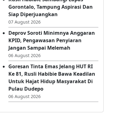
07 August 2026
Rusli Habibie Sambangi Lapas
Gorontalo, Tampung Aspirasi Dan
Siap Diperjuangkan
07 August 2026
Deprov Soroti Minimnya Anggaran
KPID, Pengawasan Penyiaran
Jangan Sampai Melemah
06 August 2026
Goresan Tinta Emas Jelang HUT RI
Ke 81, Rusli Habibie Bawa Keadilan
Untuk Hajat Hidup Masyarakat Di
Pulau Dudepo
06 August 2026