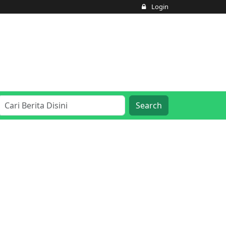
Login
Search