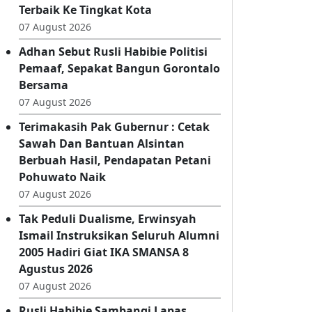
Kwarran - KKKS Dumbo Raya Gelar
Lomba Gerak Jalan, Siapkan Wakil
Terbaik Ke Tingkat Kota
07 August 2026
Adhan Sebut Rusli Habibie Politisi
Pemaaf, Sepakat Bangun Gorontalo
Bersama
07 August 2026
Terimakasih Pak Gubernur : Cetak
Sawah Dan Bantuan Alsintan
Berbuah Hasil, Pendapatan Petani
Pohuwato Naik
07 August 2026
Tak Peduli Dualisme, Erwinsyah
Ismail Instruksikan Seluruh Alumni
2005 Hadiri Giat IKA SMANSA 8
Agustus 2026