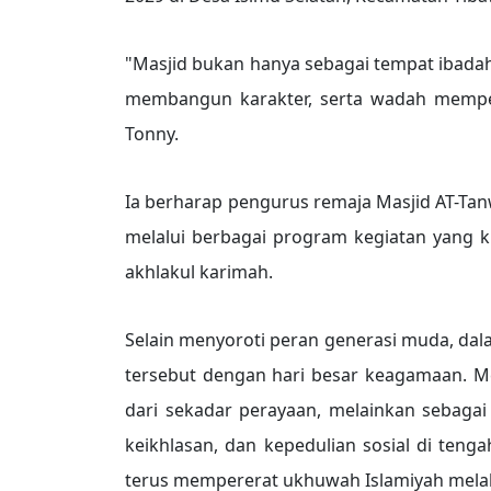
"Masjid bukan hanya sebagai tempat ibadah
membangun karakter, serta wadah memperk
Tonny.
Ia berharap pengurus remaja Masjid AT-T
melalui berbagai program kegiatan yang k
akhlakul karimah.
Selain menyoroti peran generasi muda, d
tersebut dengan hari besar keagamaan. Me
dari sekadar perayaan, melainkan sebag
keikhlasan, dan kepedulian sosial di teng
terus mempererat ukhuwah Islamiyah melalu