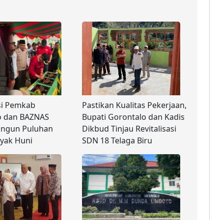
si Pemkab
Pastikan Kualitas Pekerjaan,
o dan BAZNAS
Bupati Gorontalo dan Kadis
angun Puluhan
Dikbud Tinjau Revitalisasi
yak Huni
SDN 18 Telaga Biru