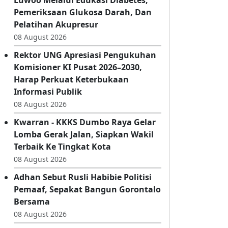
Poltekkes Kemenkes Gorontalo
Berdayakan Kader Posbindu Desa
Luwoo Melalui Edukasi Diabetes,
Pemeriksaan Glukosa Darah, Dan
Pelatihan Akupresur
08 August 2026
Rektor UNG Apresiasi Pengukuhan
Komisioner KI Pusat 2026–2030,
Harap Perkuat Keterbukaan
Informasi Publik
08 August 2026
Kwarran - KKKS Dumbo Raya Gelar
Lomba Gerak Jalan, Siapkan Wakil
Terbaik Ke Tingkat Kota
08 August 2026
Adhan Sebut Rusli Habibie Politisi
Pemaaf, Sepakat Bangun Gorontalo