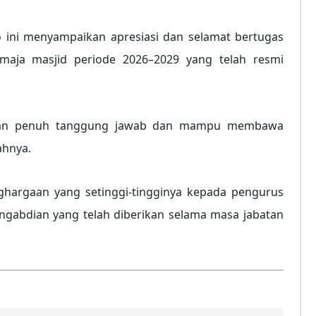
o ini menyampaikan apresiasi dan selamat bertugas
maja masjid periode 2026–2029 yang telah resmi
ngan penuh tanggung jawab dan mampu membawa
ahnya.
hargaan yang setinggi-tingginya kepada pengurus
engabdian yang telah diberikan selama masa jabatan