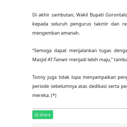
Di akhir sambutan, Wakil Bupati Gorontal
kepada seluruh pengurus takmir dan re
mengemban amanah.
“Semoga dapat menjalankan tugas de
Masjid AT-Tanwir menjadi lebih maju,” tamb
Tonny juga tidak lupa menyampaikan peng
periode sebelumnya atas dedikasi serta p
mereka. (*)
Share