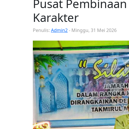
Pusat Pembinaan
Karakter
Penulis:
Admin2
- Minggu, 31 Mei 2026