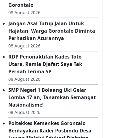
Dari Kandungan, Maryam Sofyan
Puhi Siapkan Generasi Emas
Gorontalo
08 August 2026
Jangan Asal Tutup Jalan Untuk
Hajatan, Warga Gorontalo Diminta
Perhatikan Aturannya
08 August 2026
RDP Penonaktifan Kades Toto
Utara, Ramla Djafar: Saya Tak
Pernah Terima SP
08 August 2026
SMP Negeri 1 Bolaang Uki Gelar
Lomba 17-an, Tanamkan Semangat
Nasionalisme!
08 August 2026