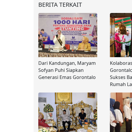
BERITA TERKAIT
Dari Kandungan, Maryam
Kolabora
Sofyan Puhi Siapkan
Gorontal
Generasi Emas Gorontalo
Sukses B
Rumah La