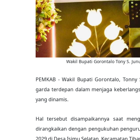
Wakil Bupati Gorontalo Tony S. Jun
PEMKAB - Wakil Bupati Gorontalo, Tonny 
garda terdepan dalam menjaga keberlangs
yang dinamis.
Hal tersebut disampaikannya saat mengh
dirangkaikan dengan pengukuhan pengurus
2029 di Desa Isimu Selatan, Kecamatan Tiba