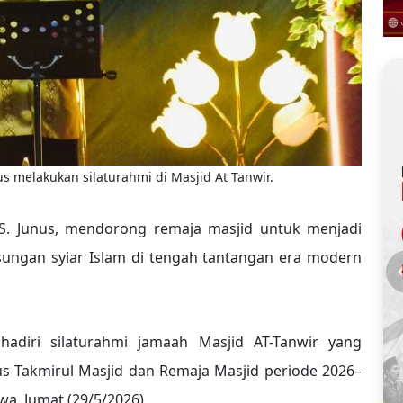
us melakukan silaturahmi di Masjid At Tanwir.
S. Junus, mendorong remaja masjid untuk menjadi
ungan syiar Islam di tengah tantangan era modern
adiri silaturahmi jamaah Masjid AT-Tanwir yang
 Takmirul Masjid dan Remaja Masjid periode 2026–
wa, Jumat (29/5/2026).