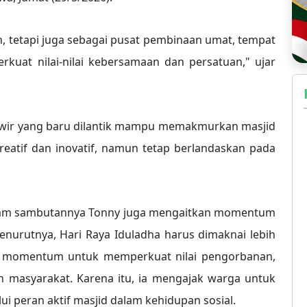
, tetapi juga sebagai pusat pembinaan umat, tempat
uat nilai-nilai kebersamaan dan persatuan," ujar
anwir yang baru dilantik mampu memakmurkan masjid
reatif dan inovatif, namun tetap berlandaskan pada
alam sambutannya Tonny juga mengaitkan momentum
nurutnya, Hari Raya Iduladha harus dimaknai lebih
ai momentum untuk memperkuat nilai pengorbanan,
ah masyarakat. Karena itu, ia mengajak warga untuk
i peran aktif masjid dalam kehidupan sosial.