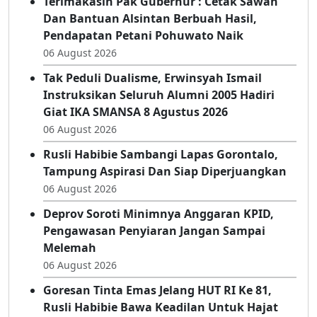
Sepakat Bangun Gorontalo Bersama
06 August 2026
Terimakasih Pak Gubernur : Cetak Sawah
Dan Bantuan Alsintan Berbuah Hasil,
Pendapatan Petani Pohuwato Naik
06 August 2026
Tak Peduli Dualisme, Erwinsyah Ismail
Instruksikan Seluruh Alumni 2005 Hadiri
Giat IKA SMANSA 8 Agustus 2026
06 August 2026
Rusli Habibie Sambangi Lapas Gorontalo,
Tampung Aspirasi Dan Siap Diperjuangkan
06 August 2026
Deprov Soroti Minimnya Anggaran KPID,
Pengawasan Penyiaran Jangan Sampai
Melemah
06 August 2026