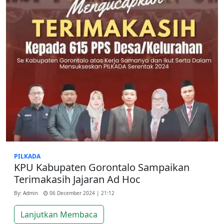
PILKADA
KPU Kabupaten Gorontalo Sampaikan
Terimakasih Jajaran Ad Hoc
By: Admin
06 December 2024 | 21:12
Lanjutkan Membaca