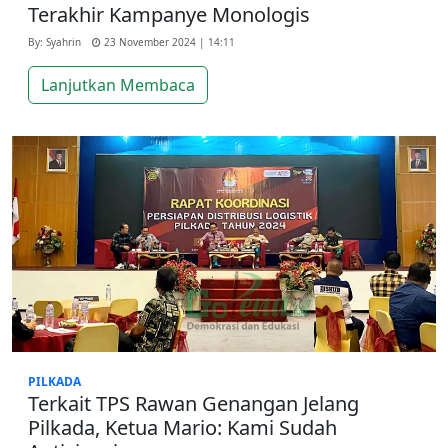
Terakhir Kampanye Monologis
By: Syahrin
23 November 2024 | 14:11
Lanjutkan Membaca
PILKADA
Terkait TPS Rawan Genangan Jelang
Pilkada, Ketua Mario: Kami Sudah