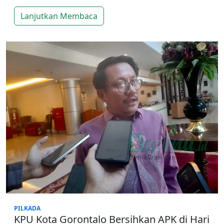
Lanjutkan Membaca
PILKADA
KPU Kota Gorontalo Bersihkan APK di Hari