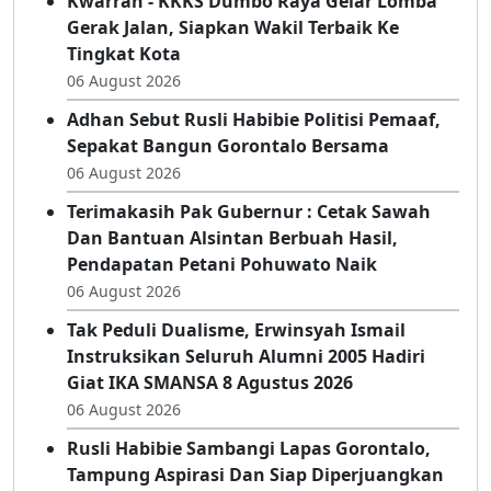
Perkuat Keterbukaan Informasi Publik
06 August 2026
Kwarran - KKKS Dumbo Raya Gelar Lomba
Gerak Jalan, Siapkan Wakil Terbaik Ke
Tingkat Kota
06 August 2026
Adhan Sebut Rusli Habibie Politisi Pemaaf,
Sepakat Bangun Gorontalo Bersama
06 August 2026
Terimakasih Pak Gubernur : Cetak Sawah
Dan Bantuan Alsintan Berbuah Hasil,
Pendapatan Petani Pohuwato Naik
06 August 2026
Tak Peduli Dualisme, Erwinsyah Ismail
Instruksikan Seluruh Alumni 2005 Hadiri
Giat IKA SMANSA 8 Agustus 2026
06 August 2026