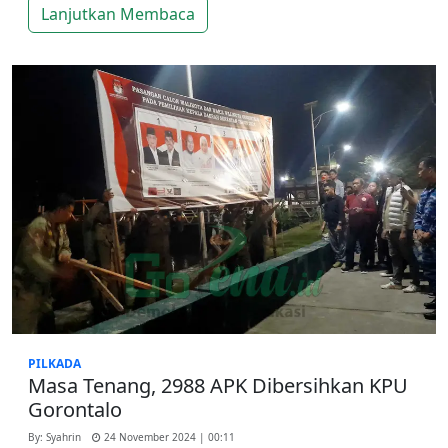
Lanjutkan Membaca
PILKADA
Masa Tenang, 2988 APK Dibersihkan KPU
Gorontalo
By: Syahrin
24 November 2024 | 00:11