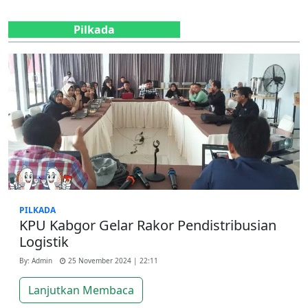
Pilkada
PILKADA
KPU Kabgor Gelar Rakor Pendistribusian
Logistik
By: Admin
25 November 2024 | 22:11
Lanjutkan Membaca