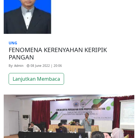
UNG
FENOMENA KERENYAHAN KERIPIK
PANGAN
By: Admin
08 June 2022 | 20:06
Lanjutkan Membaca