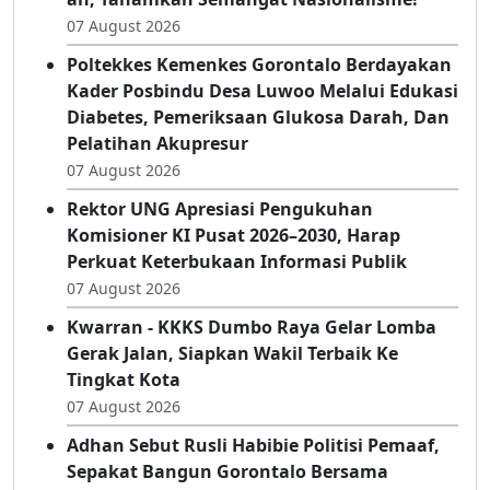
Kabar Terbaru
SMP Negeri 1 Bolaang Uki Gelar Lomba 17-
an, Tanamkan Semangat Nasionalisme!
07 August 2026
Poltekkes Kemenkes Gorontalo Berdayakan
Kader Posbindu Desa Luwoo Melalui Edukasi
Diabetes, Pemeriksaan Glukosa Darah, Dan
Pelatihan Akupresur
07 August 2026
Rektor UNG Apresiasi Pengukuhan
Komisioner KI Pusat 2026–2030, Harap
Perkuat Keterbukaan Informasi Publik
07 August 2026
Kwarran - KKKS Dumbo Raya Gelar Lomba
Gerak Jalan, Siapkan Wakil Terbaik Ke
Tingkat Kota
07 August 2026