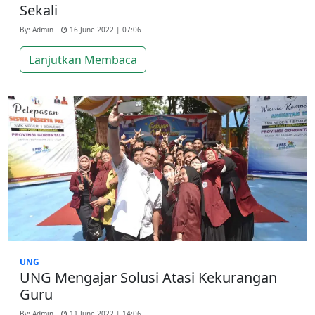
Sekali
By: Admin
16 June 2022 | 07:06
Lanjutkan Membaca
UNG
UNG Mengajar Solusi Atasi Kekurangan
Guru
By: Admin
11 June 2022 | 14:06