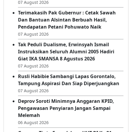
Adhan Sebut Rusli Habibie Politisi Pemaaf,
Sepakat Bangun Gorontalo Bersama
07 August 2026
Terimakasih Pak Gubernur : Cetak Sawah
Dan Bantuan Alsintan Berbuah Hasil,
Pendapatan Petani Pohuwato Naik
07 August 2026
Tak Peduli Dualisme, Erwinsyah Ismail
Instruksikan Seluruh Alumni 2005 Hadiri
Giat IKA SMANSA 8 Agustus 2026
07 August 2026
Rusli Habibie Sambangi Lapas Gorontalo,
Tampung Aspirasi Dan Siap Diperjuangkan
07 August 2026
Deprov Soroti Minimnya Anggaran KPID,
Pengawasan Penyiaran Jangan Sampai