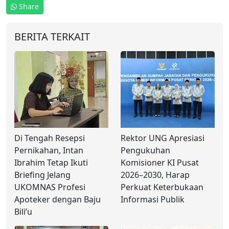
Share
BERITA TERKAIT
Di Tengah Resepsi
Rektor UNG Apresiasi
Pernikahan, Intan
Pengukuhan
Ibrahim Tetap Ikuti
Komisioner KI Pusat
Briefing Jelang
2026–2030, Harap
UKOMNAS Profesi
Perkuat Keterbukaan
Apoteker dengan Baju
Informasi Publik
Bili’u