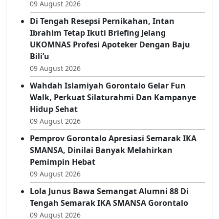
Tepati Janji, Erwinsyah Ismail Hadirkan
Alumni 2005 Di Semarak IKA SMANSA
09 August 2026
Di Tengah Resepsi Pernikahan, Intan
Ibrahim Tetap Ikuti Briefing Jelang
UKOMNAS Profesi Apoteker Dengan Baju
Bili’u
09 August 2026
Wahdah Islamiyah Gorontalo Gelar Fun
Walk, Perkuat Silaturahmi Dan Kampanye
Hidup Sehat
09 August 2026
Pemprov Gorontalo Apresiasi Semarak IKA
SMANSA, Dinilai Banyak Melahirkan
Pemimpin Hebat
09 August 2026