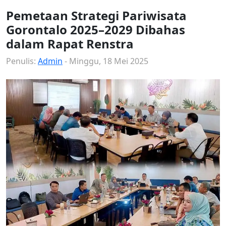
Pemetaan Strategi Pariwisata
Gorontalo 2025–2029 Dibahas
dalam Rapat Renstra
Penulis:
Admin
- Minggu, 18 Mei 2025