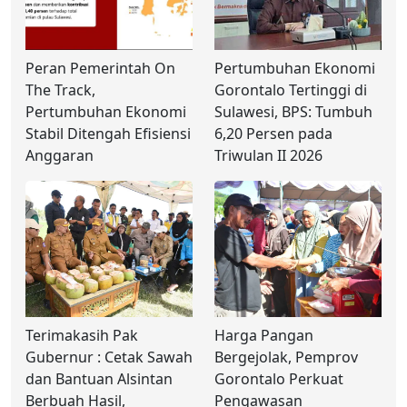
Peran Pemerintah On
Pertumbuhan Ekonomi
The Track,
Gorontalo Tertinggi di
Pertumbuhan Ekonomi
Sulawesi, BPS: Tumbuh
Stabil Ditengah Efisiensi
6,20 Persen pada
Anggaran
Triwulan II 2026
Terimakasih Pak
Harga Pangan
Gubernur : Cetak Sawah
Bergejolak, Pemprov
dan Bantuan Alsintan
Gorontalo Perkuat
Berbuah Hasil,
Pengawasan