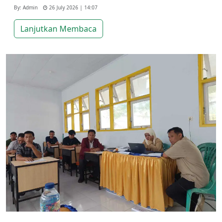
By: Admin
26 July 2026 | 14:07
Lanjutkan Membaca