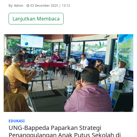
By: Admin
03 December 2025 | 13:12
Lanjutkan Membaca
EDUKASI
UNG-Bappeda Paparkan Strategi
Penanggulangan Anak Putus Sekolah di