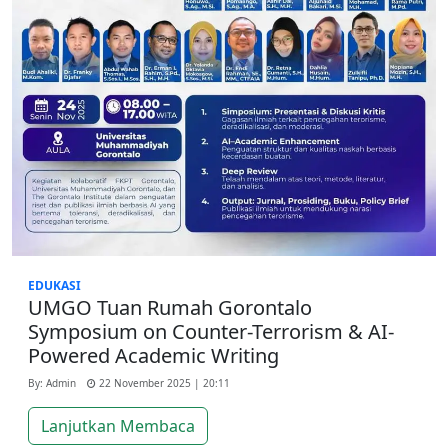
EDUKASI
UMGO Tuan Rumah Gorontalo
Symposium on Counter-Terrorism & AI-
Powered Academic Writing
By: Admin
22 November 2025 | 20:11
Lanjutkan Membaca