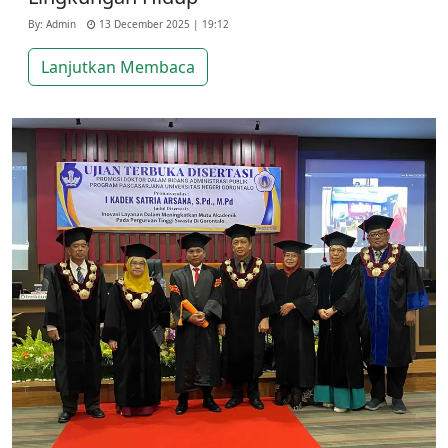
By: Admin
13 December 2025 | 19:12
Lanjutkan Membaca