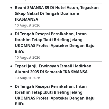
Sajikan Lari Dan Atraksi Budaya, Jaton Fun
Run 2026 Siap Digelar
10 August 2026
Reuni SMANSA 89 Di Hotel Aston, Tegaskan
Sikap Netral Di Tengah Dualisme
IKASMANSA
10 August 2026
Di Tengah Resepsi Pernikahan, Intan
Ibrahim Tetap Ikuti Briefing Jelang
UKOMNAS Profesi Apoteker Dengan Baju
Bili’u
10 August 2026
Tepati Janji, Erwinsyah Ismail Hadirkan
Alumni 2005 Di Semarak IKA SMANSA
10 August 2026
Di Tengah Resepsi Pernikahan, Intan