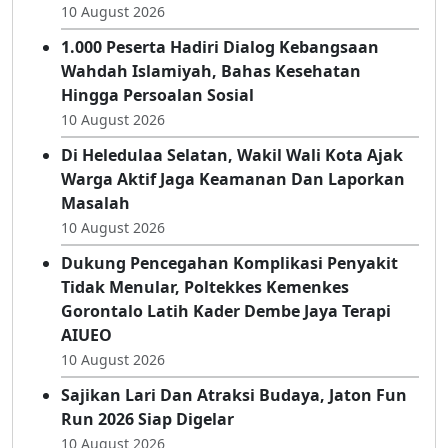
Perkuat Pelayanan Kesehatan, Adhan
Dambea Resmikan Gedung Baru RS
Multazam
10 August 2026
1.000 Peserta Hadiri Dialog Kebangsaan
Wahdah Islamiyah, Bahas Kesehatan
Hingga Persoalan Sosial
10 August 2026
Di Heledulaa Selatan, Wakil Wali Kota Ajak
Warga Aktif Jaga Keamanan Dan Laporkan
Masalah
10 August 2026
Dukung Pencegahan Komplikasi Penyakit
Tidak Menular, Poltekkes Kemenkes
Gorontalo Latih Kader Dembe Jaya Terapi
AIUEO
10 August 2026