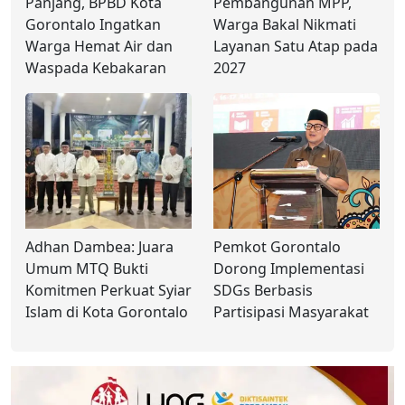
Panjang, BPBD Kota
Pembangunan MPP,
Gorontalo Ingatkan
Warga Bakal Nikmati
Warga Hemat Air dan
Layanan Satu Atap pada
Waspada Kebakaran
2027
Adhan Dambea: Juara
Pemkot Gorontalo
Umum MTQ Bukti
Dorong Implementasi
Komitmen Perkuat Syiar
SDGs Berbasis
Islam di Kota Gorontalo
Partisipasi Masyarakat