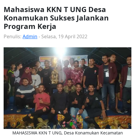
Mahasiswa KKN T UNG Desa
Konamukan Sukses Jalankan
Program Kerja
Penulis:
Admin
- Selasa, 19 April 2022
MAHASISWA KKN T UNG, Desa Konamukan Kecamatan