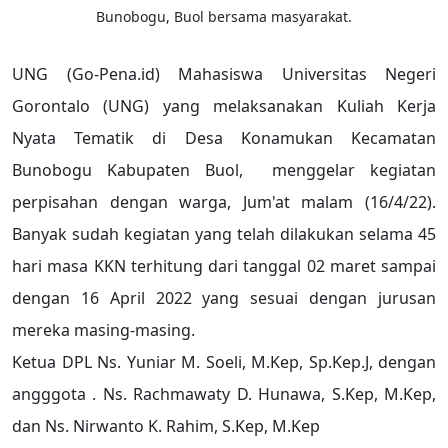
Bunobogu, Buol bersama masyarakat.
UNG (Go-Pena.id) Mahasiswa Universitas Negeri
Gorontalo (UNG) yang melaksanakan Kuliah Kerja
Nyata Tematik di Desa Konamukan Kecamatan
Bunobogu Kabupaten Buol, menggelar kegiatan
perpisahan dengan warga, Jum'at malam (16/4/22).
Banyak sudah kegiatan yang telah dilakukan selama 45
hari masa KKN terhitung dari tanggal 02 maret sampai
dengan 16 April 2022 yang sesuai dengan jurusan
mereka masing-masing.
Ketua DPL Ns. Yuniar M. Soeli, M.Kep, Sp.Kep.J, dengan
angggota . Ns. Rachmawaty D. Hunawa, S.Kep, M.Kep,
dan Ns. Nirwanto K. Rahim, S.Kep, M.Kep