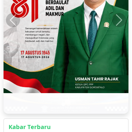
Kabar Terbaru