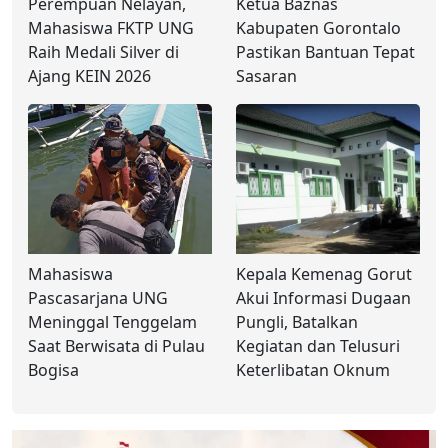
Perempuan Nelayan,
Ketua Baznas
Mahasiswa FKTP UNG
Kabupaten Gorontalo
Raih Medali Silver di
Pastikan Bantuan Tepat
Ajang KEIN 2026
Sasaran
Mahasiswa
Kepala Kemenag Gorut
Pascasarjana UNG
Akui Informasi Dugaan
Meninggal Tenggelam
Pungli, Batalkan
Saat Berwisata di Pulau
Kegiatan dan Telusuri
Bogisa
Keterlibatan Oknum