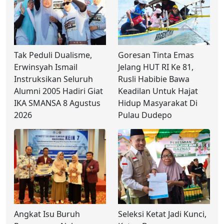
Tak Peduli Dualisme,
Goresan Tinta Emas
Erwinsyah Ismail
Jelang HUT RI Ke 81,
Instruksikan Seluruh
Rusli Habibie Bawa
Alumni 2005 Hadiri Giat
Keadilan Untuk Hajat
IKA SMANSA 8 Agustus
Hidup Masyarakat Di
2026
Pulau Dudepo
Angkat Isu Buruh
Seleksi Ketat Jadi Kunci,