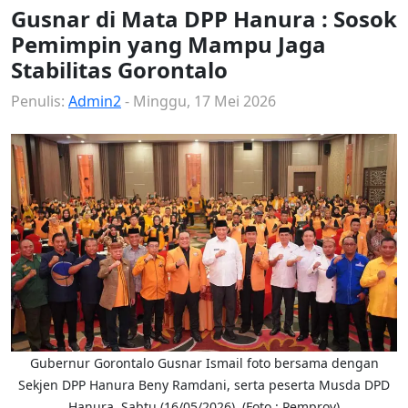
Gusnar di Mata DPP Hanura : Sosok
Pemimpin yang Mampu Jaga
Stabilitas Gorontalo
Penulis:
Admin2
- Minggu, 17 Mei 2026
Gubernur Gorontalo Gusnar Ismail foto bersama dengan
Sekjen DPP Hanura Beny Ramdani, serta peserta Musda DPD
Hanura. Sabtu (16/05/2026). (Foto : Pemprov)