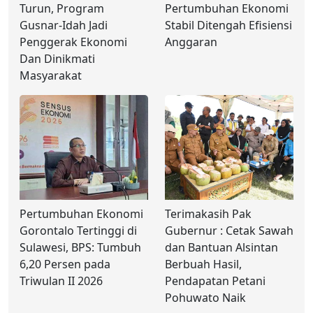
Turun, Program
Pertumbuhan Ekonomi
Gusnar-Idah Jadi
Stabil Ditengah Efisiensi
Penggerak Ekonomi
Anggaran
Dan Dinikmati
Masyarakat
Pertumbuhan Ekonomi
Terimakasih Pak
Gorontalo Tertinggi di
Gubernur : Cetak Sawah
Sulawesi, BPS: Tumbuh
dan Bantuan Alsintan
6,20 Persen pada
Berbuah Hasil,
Triwulan II 2026
Pendapatan Petani
Pohuwato Naik