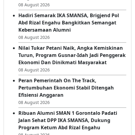
08 August 2026
Lola Junus Bawa Semangat Alumni 88 Di
Tengah Semarak IKA SMANSA Gorontalo
08 August 2026
Hadiri Semarak IKA SMANSA, Brigjend Pol
Abd Rizal Engahu Bangkitkan Semangat
Kebersamaan Alumni
08 August 2026
Nilai Tukar Petani Naik, Angka Kemiskinan
Turun, Program Gusnar-Idah Jadi Penggerak
Ekonomi Dan Dinikmati Masyarakat
08 August 2026
Peran Pemerintah On The Track,
Pertumbuhan Ekonomi Stabil Ditengah
Efisiensi Anggaran
08 August 2026
Ribuan Alumni SMAN 1 Gorontalo Padati