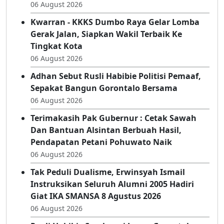
Rektor UNG Apresiasi Pengukuhan
Komisioner KI Pusat 2026–2030, Harap
Perkuat Keterbukaan Informasi Publik
06 August 2026
Kwarran - KKKS Dumbo Raya Gelar Lomba
Gerak Jalan, Siapkan Wakil Terbaik Ke
Tingkat Kota
06 August 2026
Adhan Sebut Rusli Habibie Politisi Pemaaf,
Sepakat Bangun Gorontalo Bersama
06 August 2026
Terimakasih Pak Gubernur : Cetak Sawah
Dan Bantuan Alsintan Berbuah Hasil,
Pendapatan Petani Pohuwato Naik
06 August 2026
Tak Peduli Dualisme, Erwinsyah Ismail
Instruksikan Seluruh Alumni 2005 Hadiri