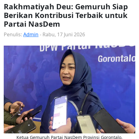
Rakhmatiyah Deu: Gemuruh Siap
Berikan Kontribusi Terbaik untuk
Partai NasDem
Penulis:
Admin
- Rabu, 17 Juni 2026
Ketua Gemuruh Partai NasDem Provinsi Gorontalo,