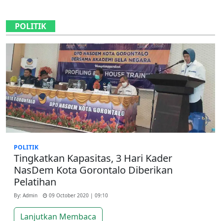
POLITIK
POLITIK
Tingkatkan Kapasitas, 3 Hari Kader
NasDem Kota Gorontalo Diberikan
Pelatihan
By: Admin
09 October 2020 | 09:10
Lanjutkan Membaca