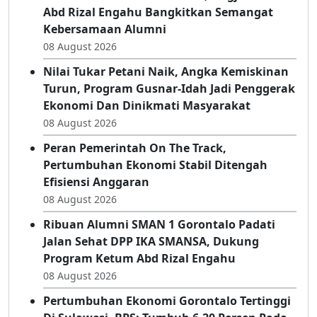
Tengah Semarak IKA SMANSA Gorontalo
08 August 2026
Hadiri Semarak IKA SMANSA, Brigjend Pol
Abd Rizal Engahu Bangkitkan Semangat
Kebersamaan Alumni
08 August 2026
Nilai Tukar Petani Naik, Angka Kemiskinan
Turun, Program Gusnar-Idah Jadi Penggerak
Ekonomi Dan Dinikmati Masyarakat
08 August 2026
Peran Pemerintah On The Track,
Pertumbuhan Ekonomi Stabil Ditengah
Efisiensi Anggaran
08 August 2026
Ribuan Alumni SMAN 1 Gorontalo Padati
Jalan Sehat DPP IKA SMANSA, Dukung
Program Ketum Abd Rizal Engahu