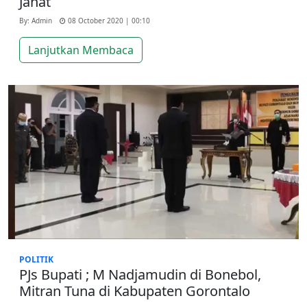
Jahat
By: Admin
08 October 2020 | 00:10
Lanjutkan Membaca
POLITIK
PJs Bupati ; M Nadjamudin di Bonebol,
Mitran Tuna di Kabupaten Gorontalo