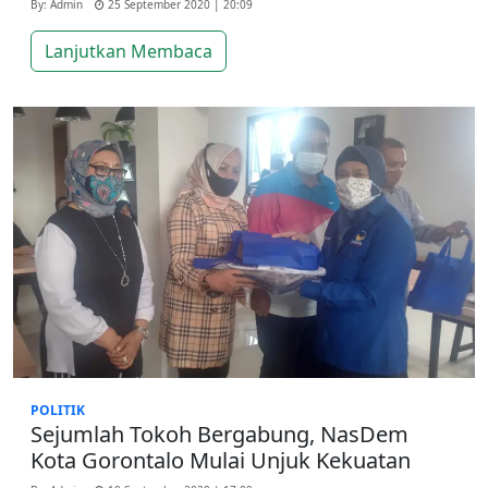
By: Admin
25 September 2020 | 20:09
Lanjutkan Membaca
POLITIK
Sejumlah Tokoh Bergabung, NasDem
Kota Gorontalo Mulai Unjuk Kekuatan