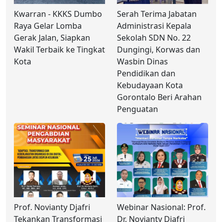
Kwarran - KKKS Dumbo
Serah Terima Jabatan
Raya Gelar Lomba
Administrasi Kepala
Gerak Jalan, Siapkan
Sekolah SDN No. 22
Wakil Terbaik ke Tingkat
Dungingi, Korwas dan
Kota
Wasbin Dinas
Pendidikan dan
Kebudayaan Kota
Gorontalo Beri Arahan
Penguatan
Prof. Novianty Djafri
Webinar Nasional: Prof.
Tekankan Transformasi
Dr. Novianty Djafri