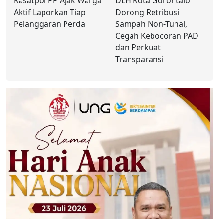
Kasatpol PP Ajak Warga
DLH Kota Gorontalo
Aktif Laporkan Tiap
Dorong Retribusi
Pelanggaran Perda
Sampah Non-Tunai,
Cegah Kebocoran PAD
dan Perkuat
Transparansi