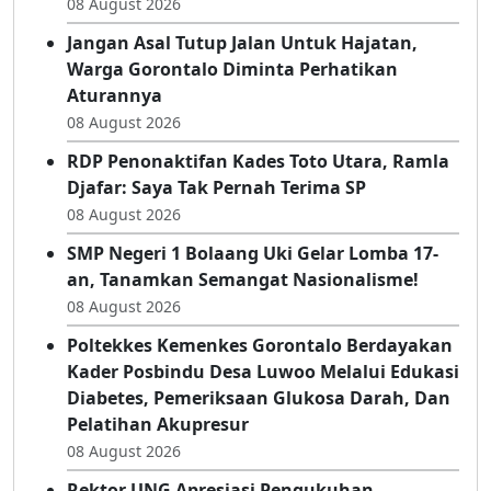
Dari Kandungan, Maryam Sofyan Puhi
Siapkan Generasi Emas Gorontalo
08 August 2026
Jangan Asal Tutup Jalan Untuk Hajatan,
Warga Gorontalo Diminta Perhatikan
Aturannya
08 August 2026
RDP Penonaktifan Kades Toto Utara, Ramla
Djafar: Saya Tak Pernah Terima SP
08 August 2026
SMP Negeri 1 Bolaang Uki Gelar Lomba 17-
an, Tanamkan Semangat Nasionalisme!
08 August 2026
Poltekkes Kemenkes Gorontalo Berdayakan
Kader Posbindu Desa Luwoo Melalui Edukasi
Diabetes, Pemeriksaan Glukosa Darah, Dan