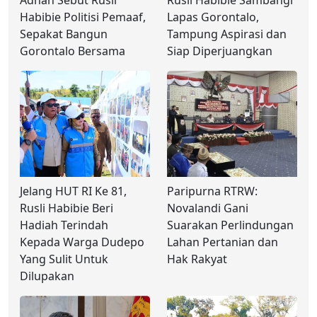
Habibie Politisi Pemaaf,
Lapas Gorontalo,
Sepakat Bangun
Tampung Aspirasi dan
Gorontalo Bersama
Siap Diperjuangkan
Jelang HUT RI Ke 81,
Paripurna RTRW:
Rusli Habibie Beri
Novalandi Gani
Hadiah Terindah
Suarakan Perlindungan
Kepada Warga Dudepo
Lahan Pertanian dan
Yang Sulit Untuk
Hak Rakyat
Dilupakan