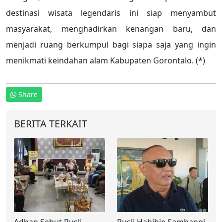
destinasi wisata legendaris ini siap menyambut
masyarakat, menghadirkan kenangan baru, dan
menjadi ruang berkumpul bagi siapa saja yang ingin
menikmati keindahan alam Kabupaten Gorontalo. (*)
Share
BERITA TERKAIT
Adhan Sebut Rusli
Rusli Habibie Sambangi