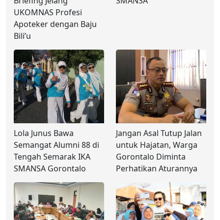
Briefing Jelang
SMANSA
UKOMNAS Profesi
Apoteker dengan Baju
Bili’u
Lola Junus Bawa
Jangan Asal Tutup Jalan
Semangat Alumni 88 di
untuk Hajatan, Warga
Tengah Semarak IKA
Gorontalo Diminta
SMANSA Gorontalo
Perhatikan Aturannya