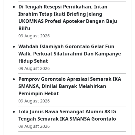
Tepati Janji, Erwinsyah Ismail Hadirkan
Alumni 2005 Di Semarak IKA SMANSA
09 August 2026
Di Tengah Resepsi Pernikahan, Intan
Ibrahim Tetap Ikuti Briefing Jelang
UKOMNAS Profesi Apoteker Dengan Baju
Bili’u
09 August 2026
Wahdah Islamiyah Gorontalo Gelar Fun
Walk, Perkuat Silaturahmi Dan Kampanye
Hidup Sehat
09 August 2026
Pemprov Gorontalo Apresiasi Semarak IKA
SMANSA, Dinilai Banyak Melahirkan
Pemimpin Hebat
09 August 2026
Lola Junus Bawa Semangat Alumni 88 Di