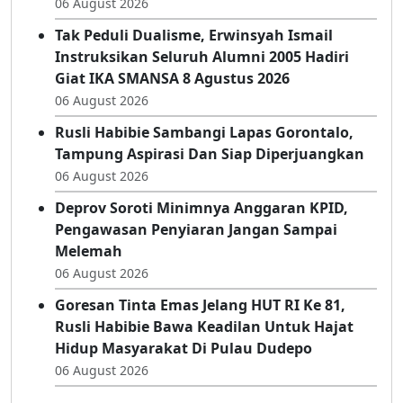
Terimakasih Pak Gubernur : Cetak Sawah
Dan Bantuan Alsintan Berbuah Hasil,
Pendapatan Petani Pohuwato Naik
06 August 2026
Tak Peduli Dualisme, Erwinsyah Ismail
Instruksikan Seluruh Alumni 2005 Hadiri
Giat IKA SMANSA 8 Agustus 2026
06 August 2026
Rusli Habibie Sambangi Lapas Gorontalo,
Tampung Aspirasi Dan Siap Diperjuangkan
06 August 2026
Deprov Soroti Minimnya Anggaran KPID,
Pengawasan Penyiaran Jangan Sampai
Melemah
06 August 2026
Goresan Tinta Emas Jelang HUT RI Ke 81,
Rusli Habibie Bawa Keadilan Untuk Hajat