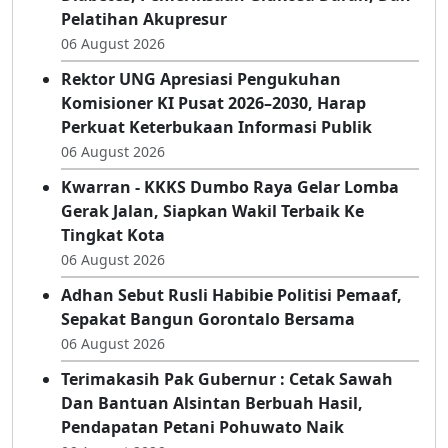
Poltekkes Kemenkes Gorontalo Berdayakan
Kader Posbindu Desa Luwoo Melalui Edukasi
Diabetes, Pemeriksaan Glukosa Darah, Dan
Pelatihan Akupresur
06 August 2026
Rektor UNG Apresiasi Pengukuhan
Komisioner KI Pusat 2026–2030, Harap
Perkuat Keterbukaan Informasi Publik
06 August 2026
Kwarran - KKKS Dumbo Raya Gelar Lomba
Gerak Jalan, Siapkan Wakil Terbaik Ke
Tingkat Kota
06 August 2026
Adhan Sebut Rusli Habibie Politisi Pemaaf,
Sepakat Bangun Gorontalo Bersama
06 August 2026