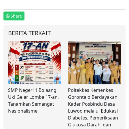
Share
BERITA TERKAIT
SMP Negeri 1 Bolaang
Poltekkes Kemenkes
Uki Gelar Lomba 17-an,
Gorontalo Berdayakan
Tanamkan Semangat
Kader Posbindu Desa
Nasionalisme!
Luwoo melalui Edukasi
Diabetes, Pemeriksaan
Glukosa Darah, dan