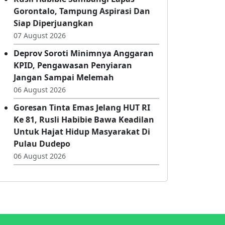
07 August 2026
Rusli Habibie Sambangi Lapas
Gorontalo, Tampung Aspirasi Dan
Siap Diperjuangkan
07 August 2026
Deprov Soroti Minimnya Anggaran
KPID, Pengawasan Penyiaran
Jangan Sampai Melemah
06 August 2026
Goresan Tinta Emas Jelang HUT RI
Ke 81, Rusli Habibie Bawa Keadilan
Untuk Hajat Hidup Masyarakat Di
Pulau Dudepo
06 August 2026