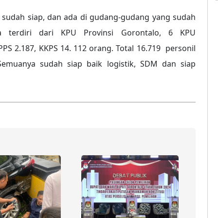
alo sudah siap, dan ada di gudang-gudang yang sudah
da terdiri dari KPU Provinsi Gorontalo, 6 KPU
PS 2.187, KKPS 14. 112 orang. Total 16.719 personil
emuanya sudah siap baik logistik, SDM dan siap