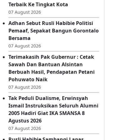
Kwarran - KKKS Dumbo Raya Gelar
Lomba Gerak Jalan, Siapkan Wakil
Terbaik Ke Tingkat Kota
07 August 2026
Adhan Sebut Rusli Habibie Politisi
Pemaaf, Sepakat Bangun Gorontalo
Bersama
07 August 2026
Terimakasih Pak Gubernur : Cetak
Sawah Dan Bantuan Alsintan
Berbuah Hasil, Pendapatan Petani
Pohuwato Naik
07 August 2026
Tak Peduli Dualisme, Erwinsyah
Ismail Instruksikan Seluruh Alumni
2005 Hadiri Giat IKA SMANSA 8
Agustus 2026