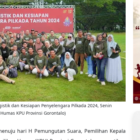
istik dan Kesiapan Penyelengara Pilkada 2024, Senin
: Humas KPU Provinsi Gorontalo)
menuju hari H Pemungutan Suara, Pemilihan Kepala