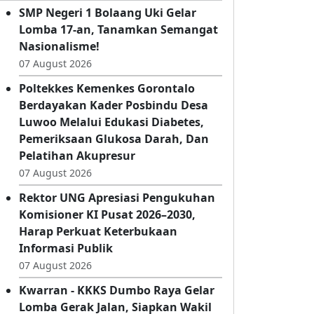
Kabar Terbaru
SMP Negeri 1 Bolaang Uki Gelar
Lomba 17-an, Tanamkan Semangat
Nasionalisme!
07 August 2026
Poltekkes Kemenkes Gorontalo
Berdayakan Kader Posbindu Desa
Luwoo Melalui Edukasi Diabetes,
Pemeriksaan Glukosa Darah, Dan
Pelatihan Akupresur
07 August 2026
Rektor UNG Apresiasi Pengukuhan
Komisioner KI Pusat 2026–2030,
Harap Perkuat Keterbukaan
Informasi Publik
07 August 2026