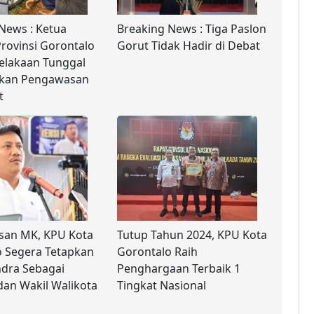
News : Ketua
Breaking News : Tiga Paslon
rovinsi Gorontalo
Gorut Tidak Hadir di Debat
elakaan Tunggal
ukan Pengawasan
t
san MK, KPU Kota
Tutup Tahun 2024, KPU Kota
 Segera Tetapkan
Gorontalo Raih
ndra Sebagai
Penghargaan Terbaik 1
dan Wakil Walikota
Tingkat Nasional