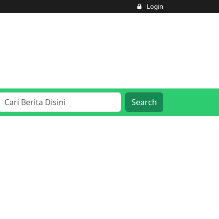
Login
Search