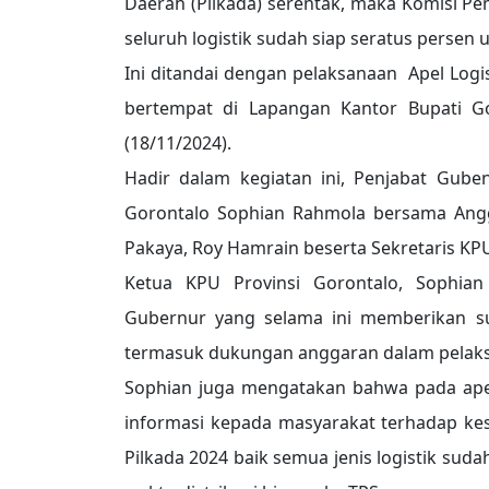
Daerah (Pilkada) serentak, maka Komisi P
seluruh logistik sudah siap seratus persen
Ini ditandai dengan pelaksanaan Apel Logi
bertempat di Lapangan Kantor Bupati Go
(18/11/2024).
Hadir dalam kegiatan ini, Penjabat Gube
Gorontalo Sophian Rahmola bersama Anggo
Pakaya, Roy Hamrain beserta Sekretaris KP
Ketua KPU Provinsi Gorontalo, Sophia
Gubernur yang selama ini memberikan sup
termasuk dukungan anggaran dalam pelaksa
Sophian juga mengatakan bahwa pada apel
informasi kepada masyarakat terhadap ke
Pilkada 2024 baik semua jenis logistik sud