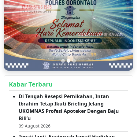
Kabar Terbaru
Di Tengah Resepsi Pernikahan, Intan
Ibrahim Tetap Ikuti Briefing Jelang
UKOMNAS Profesi Apoteker Dengan Baju
Bili’u
09 August 2026
Tepati Janji, Erwinsyah Ismail Hadirkan