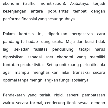
ekonomi (traffic monetization). Akibatnya, terjadi
kesenjangan antara popularitas tempat dengan
performa finansial yang sesungguhnya.
Dalam konteks ini, diperlukan pergeseran cara
pandang terhadap ruang usaha. Meja dan kursi tidak
lagi sekadar fasilitas pendukung, tetapi harus
diposisikan sebagai aset ekonomi yang memiliki
tuntutan produktivitas. Setiap unit ruang perlu dikelola
agar mampu menghasilkan nilai transaksi secara
optimal tanpa menghilangkan fungsi sosialnya.
Pendekatan yang terlalu rigid, seperti pembatasan
waktu secara formal, cenderung tidak sesuai dengan