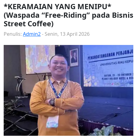
*KERAMAIAN YANG MENIPU*
(Waspada “Free-Riding” pada Bisnis
Street Coffee)
Penulis:
Admin2
- Senin, 13 April 2026