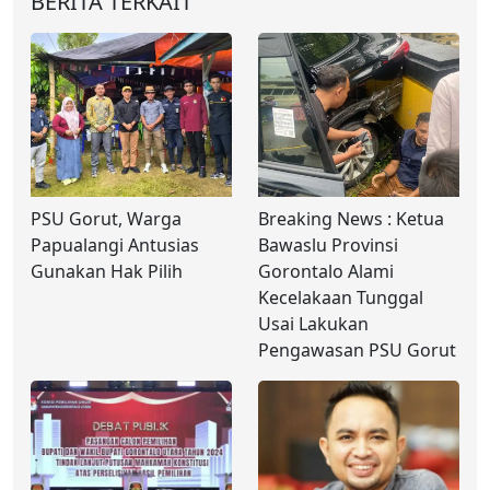
BERITA TERKAIT
PSU Gorut, Warga
Breaking News : Ketua
Papualangi Antusias
Bawaslu Provinsi
Gunakan Hak Pilih
Gorontalo Alami
Kecelakaan Tunggal
Usai Lakukan
Pengawasan PSU Gorut