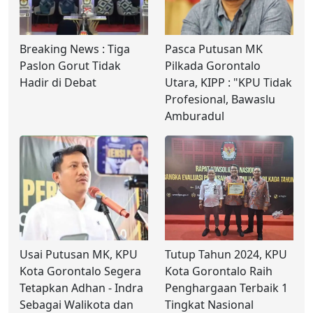
Breaking News : Tiga
Pasca Putusan MK
Paslon Gorut Tidak
Pilkada Gorontalo
Hadir di Debat
Utara, KIPP : "KPU Tidak
Profesional, Bawaslu
Amburadul
Usai Putusan MK, KPU
Tutup Tahun 2024, KPU
Kota Gorontalo Segera
Kota Gorontalo Raih
Tetapkan Adhan - Indra
Penghargaan Terbaik 1
Sebagai Walikota dan
Tingkat Nasional