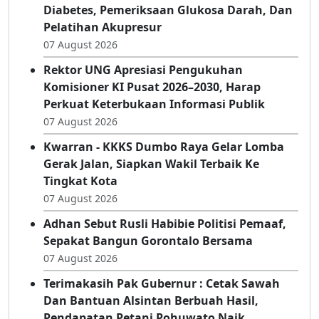
07 August 2026
Poltekkes Kemenkes Gorontalo Berdayakan
Kader Posbindu Desa Luwoo Melalui Edukasi
Diabetes, Pemeriksaan Glukosa Darah, Dan
Pelatihan Akupresur
07 August 2026
Rektor UNG Apresiasi Pengukuhan
Komisioner KI Pusat 2026–2030, Harap
Perkuat Keterbukaan Informasi Publik
07 August 2026
Kwarran - KKKS Dumbo Raya Gelar Lomba
Gerak Jalan, Siapkan Wakil Terbaik Ke
Tingkat Kota
07 August 2026
Adhan Sebut Rusli Habibie Politisi Pemaaf,
Sepakat Bangun Gorontalo Bersama
07 August 2026