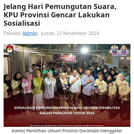
Jelang Hari Pemungutan Suara,
KPU Provinsi Gencar Lakukan
Sosialisasi
Penulis:
Admin
- Jumat, 22 November 2024
Komisi Pemilihan Umum Provinsi Gorontalo menggelar