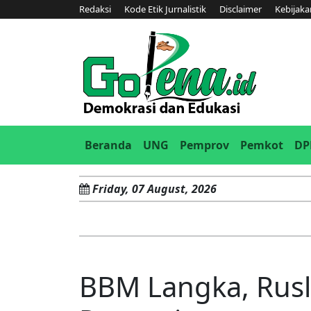
Redaksi
Kode Etik Jurnalistik
Disclaimer
Kebijaka
(current)
Beranda
UNG
Pemprov
Pemkot
DP
Friday, 07 August, 2026
BBM Langka, Rusl