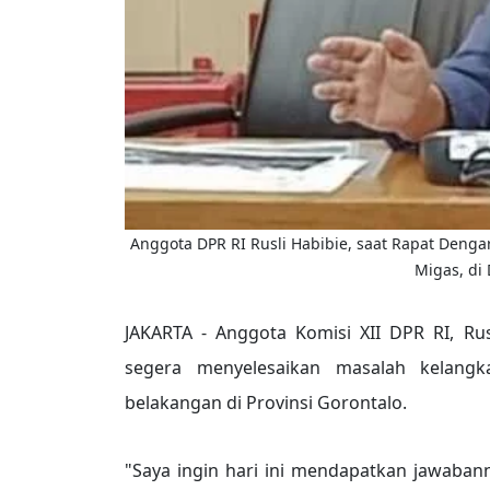
Anggota DPR RI Rusli Habibie, saat Rapat Denga
Migas, di 
JAKARTA - Anggota Komisi XII DPR RI, Ru
segera menyelesaikan masalah kelang
belakangan di Provinsi Gorontalo.
"Saya ingin hari ini mendapatkan jawabann