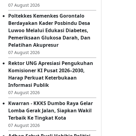
SMP Negeri 1 Bolaang Uki Gelar
Lomba 17-an, Tanamkan Semangat
Nasionalisme!
07 August 2026
Poltekkes Kemenkes Gorontalo
Berdayakan Kader Posbindu Desa
Luwoo Melalui Edukasi Diabetes,
Pemeriksaan Glukosa Darah, Dan
Pelatihan Akupresur
07 August 2026
Rektor UNG Apresiasi Pengukuhan
Komisioner KI Pusat 2026–2030,
Harap Perkuat Keterbukaan
Informasi Publik
07 August 2026
Kwarran - KKKS Dumbo Raya Gelar
Lomba Gerak Jalan, Siapkan Wakil
Terbaik Ke Tingkat Kota