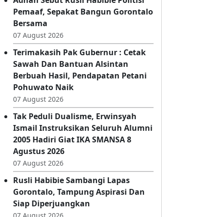
07 August 2026
Adhan Sebut Rusli Habibie Politisi
Pemaaf, Sepakat Bangun Gorontalo
Bersama
07 August 2026
Terimakasih Pak Gubernur : Cetak
Sawah Dan Bantuan Alsintan
Berbuah Hasil, Pendapatan Petani
Pohuwato Naik
07 August 2026
Tak Peduli Dualisme, Erwinsyah
Ismail Instruksikan Seluruh Alumni
2005 Hadiri Giat IKA SMANSA 8
Agustus 2026
07 August 2026
Rusli Habibie Sambangi Lapas