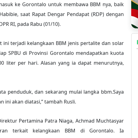
al masuk ke Gorontalo untuk membawa BBM nya, baik
li Habibie, saat Rapat Dengar Pendapat (RDP) dengan
DPR RI, pada Rabu (01/10).
 ini terjadi kelangkaan BBM jenis pertalite dan solar
etiap SPBU di Provinsi Gorontalo mendapatkan kuota
0 liter per hari. Alasan yang ia dapat menurutnya,
 juta penduduk, dan sekarang mulai langka bbm.Saya
ni akan diatasi,” tambah Rusli.
Direktur Pertamina Patra Niaga, Achmad Muchtasyar
ran terkait kelangkaan BBM di Gorontalo. Ia