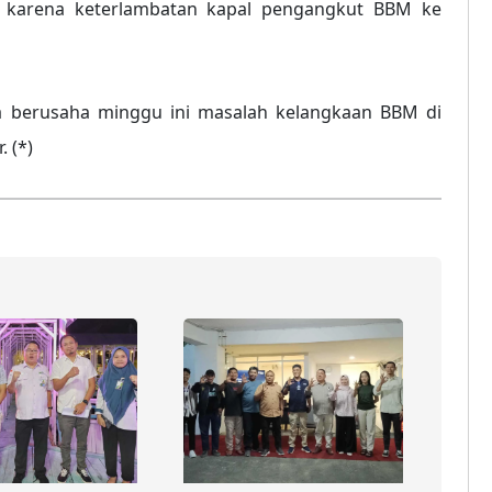
 karena keterlambatan kapal pengangkut BBM ke
a berusaha minggu ini masalah kelangkaan BBM di
. (*)