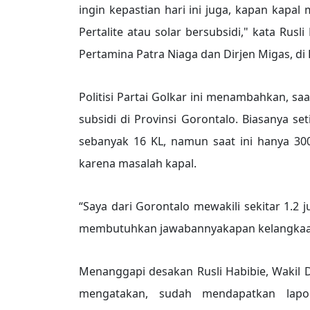
ingin kepastian hari ini juga, kapan kap
Pertalite atau solar bersubsidi," kata Rus
Pertamina Patra Niaga dan Dirjen Migas, di 
Politisi Partai Golkar ini menambahkan, saat
subsidi di Provinsi Gorontalo. Biasanya s
sebanyak 16 KL, namun saat ini hanya 300
karena masalah kapal.
“Saya dari Gorontalo mewakili sekitar 1.2
membutuhkan jawabannyakapan kelangkaan i
Menanggapi desakan Rusli Habibie, Wakil 
mengatakan, sudah mendapatkan lapo