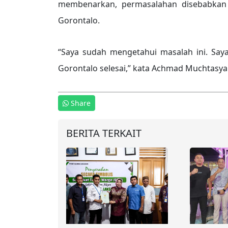
membenarkan, permasalahan disebabkan
Gorontalo.
“Saya sudah mengetahui masalah ini. Say
Gorontalo selesai,” kata Achmad Muchtasyar
Share
BERITA TERKAIT