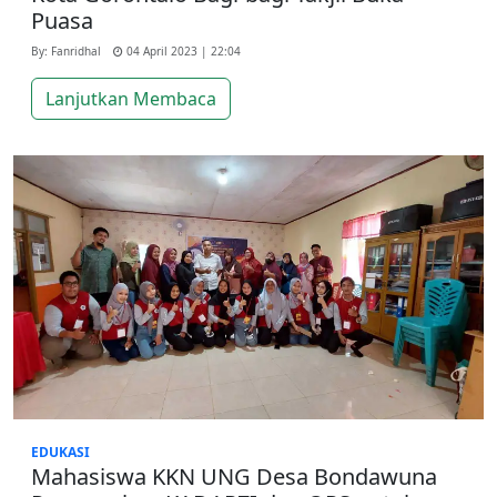
Puasa
By: Fanridhal
04 April 2023 | 22:04
Lanjutkan Membaca
EDUKASI
Mahasiswa KKN UNG Desa Bondawuna