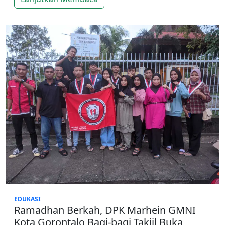
EDUKASI
Ramadhan Berkah, DPK Marhein GMNI
Kota Gorontalo Bagi-bagi Takjil Buka