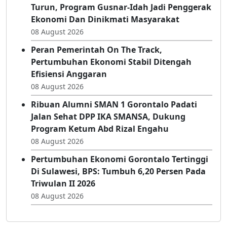
Kebersamaan Alumni
08 August 2026
Nilai Tukar Petani Naik, Angka Kemiskinan
Turun, Program Gusnar-Idah Jadi Penggerak
Ekonomi Dan Dinikmati Masyarakat
08 August 2026
Peran Pemerintah On The Track,
Pertumbuhan Ekonomi Stabil Ditengah
Efisiensi Anggaran
08 August 2026
Ribuan Alumni SMAN 1 Gorontalo Padati
Jalan Sehat DPP IKA SMANSA, Dukung
Program Ketum Abd Rizal Engahu
08 August 2026
Pertumbuhan Ekonomi Gorontalo Tertinggi
Di Sulawesi, BPS: Tumbuh 6,20 Persen Pada
Triwulan II 2026