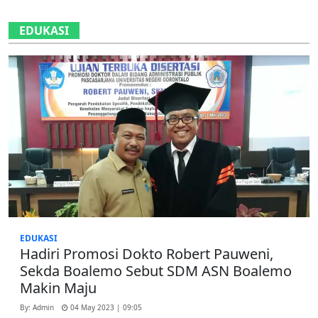
EDUKASI
EDUKASI
Hadiri Promosi Dokto Robert Pauweni,
Sekda Boalemo Sebut SDM ASN Boalemo
Makin Maju
By: Admin
04 May 2023 | 09:05