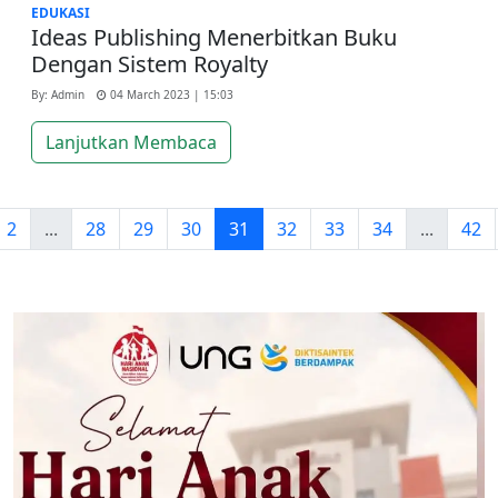
EDUKASI
Ideas Publishing Menerbitkan Buku
Dengan Sistem Royalty
By: Admin
04 March 2023 | 15:03
Lanjutkan Membaca
2
...
28
29
30
31
32
33
34
...
42