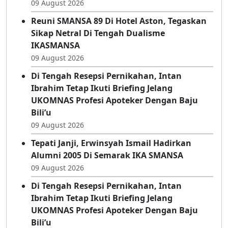
Sajikan Lari Dan Atraksi Budaya, Jaton Fun
Run 2026 Siap Digelar
09 August 2026
Reuni SMANSA 89 Di Hotel Aston, Tegaskan
Sikap Netral Di Tengah Dualisme
IKASMANSA
09 August 2026
Di Tengah Resepsi Pernikahan, Intan
Ibrahim Tetap Ikuti Briefing Jelang
UKOMNAS Profesi Apoteker Dengan Baju
Bili’u
09 August 2026
Tepati Janji, Erwinsyah Ismail Hadirkan
Alumni 2005 Di Semarak IKA SMANSA
09 August 2026
Di Tengah Resepsi Pernikahan, Intan