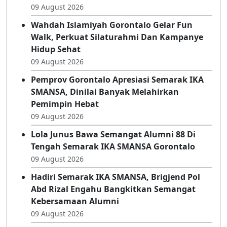
Ibrahim Tetap Ikuti Briefing Jelang
UKOMNAS Profesi Apoteker Dengan Baju
Bili’u
09 August 2026
Wahdah Islamiyah Gorontalo Gelar Fun
Walk, Perkuat Silaturahmi Dan Kampanye
Hidup Sehat
09 August 2026
Pemprov Gorontalo Apresiasi Semarak IKA
SMANSA, Dinilai Banyak Melahirkan
Pemimpin Hebat
09 August 2026
Lola Junus Bawa Semangat Alumni 88 Di
Tengah Semarak IKA SMANSA Gorontalo
09 August 2026
Hadiri Semarak IKA SMANSA, Brigjend Pol
Abd Rizal Engahu Bangkitkan Semangat