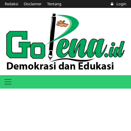
Redaksi
Disclaimer
Tentang
Login