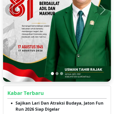
Kabar Terbaru