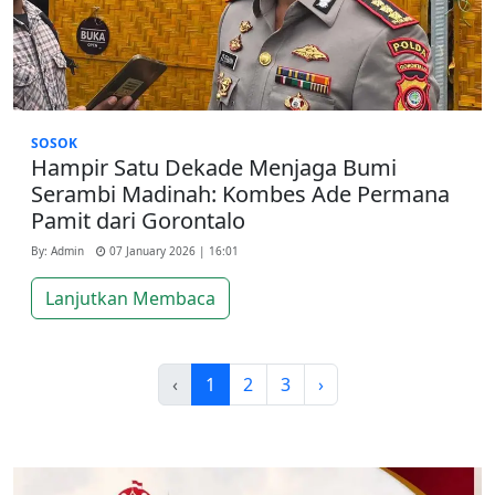
SOSOK
Hampir Satu Dekade Menjaga Bumi
Serambi Madinah: Kombes Ade Permana
Pamit dari Gorontalo
By: Admin
07 January 2026 | 16:01
Lanjutkan Membaca
‹
1
2
3
›