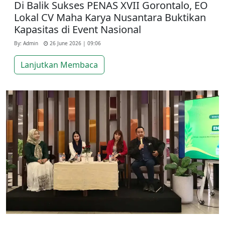
Di Balik Sukses PENAS XVII Gorontalo, EO
Lokal CV Maha Karya Nusantara Buktikan
Kapasitas di Event Nasional
By: Admin
26 June 2026 | 09:06
Lanjutkan Membaca