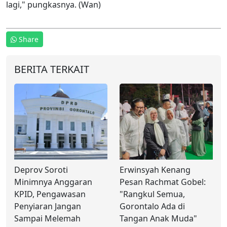
lagi," pungkasnya. (Wan)
Share
BERITA TERKAIT
Deprov Soroti
Erwinsyah Kenang
Minimnya Anggaran
Pesan Rachmat Gobel:
KPID, Pengawasan
"Rangkul Semua,
Penyiaran Jangan
Gorontalo Ada di
Sampai Melemah
Tangan Anak Muda"