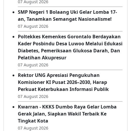
RDP Penonaktifan Kades Toto Utara, Ramla
Djafar: Saya Tak Pernah Terima SP
07 August 2026
SMP Negeri 1 Bolaang Uki Gelar Lomba 17-
an, Tanamkan Semangat Nasionalisme!
07 August 2026
Poltekkes Kemenkes Gorontalo Berdayakan
Kader Posbindu Desa Luwoo Melalui Edukasi
Diabetes, Pemeriksaan Glukosa Darah, Dan
Pelatihan Akupresur
07 August 2026
Rektor UNG Apresiasi Pengukuhan
Komisioner KI Pusat 2026–2030, Harap
Perkuat Keterbukaan Informasi Publik
07 August 2026
Kwarran - KKKS Dumbo Raya Gelar Lomba