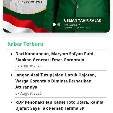
Kabar Terbaru
Dari Kandungan, Maryam Sofyan Puhi
Siapkan Generasi Emas Gorontalo
07 August 2026
Jangan Asal Tutup Jalan Untuk Hajatan,
Warga Gorontalo Diminta Perhatikan
Aturannya
07 August 2026