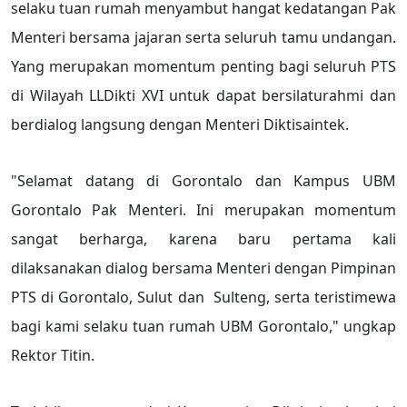
selaku tuan rumah menyambut hangat kedatangan Pak
Menteri bersama jajaran serta seluruh tamu undangan.
Yang merupakan momentum penting bagi seluruh PTS
di Wilayah LLDikti XVI untuk dapat bersilaturahmi dan
berdialog langsung dengan Menteri Diktisaintek.
"Selamat datang di Gorontalo dan Kampus UBM
Gorontalo Pak Menteri. Ini merupakan momentum
sangat berharga, karena baru pertama kali
dilaksanakan dialog bersama Menteri dengan Pimpinan
PTS di Gorontalo, Sulut dan Sulteng, serta teristimewa
bagi kami selaku tuan rumah UBM Gorontalo," ungkap
Rektor Titin.