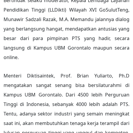
Bertindak selaku moderator, Kepala Lembaga Layanan
Pendidikan Tinggi (LLDikti) Wilayah XVI GoSulutTeng,
Munawir Sadzali Razak, M.A. Memandu jalannya dialog
yang berlangsung hangat, mendapatkan antusias yang
besar dari para pimpinan PTS yang hadir, secara
langsung di Kampus UBM Gorontalo maupun secara
online.
Menteri Diktisaintek, Prof. Brian Yuliarto, Ph.D
mengatakan sangat senang bisa bersilaturahmi di
Kampus UBM Gorontalo. Dari 4500 lebih Perguruan
Tinggi di Indonesia, sebanyak 4000 lebih adalah PTS.
Tentu, adanya sektor industri yang semain meningkat
saat ini, akan membutuhkan tenaga kerja terampil dari
lulusan perguruan tinggi yang unggul dan kompeten.