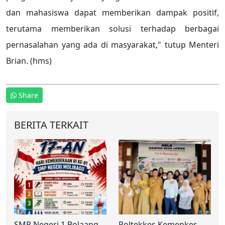
dan mahasiswa dapat memberikan dampak positif,
terutama memberikan solusi terhadap berbagai
pernasalahan yang ada di masyarakat," tutup Menteri
Brian. (hms)
Share
BERITA TERKAIT
SMP Negeri 1 Bolaang
Poltekkes Kemenkes