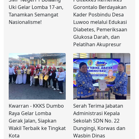
Uki Gelar Lomba 17-an,
Gorontalo Berdayakan
Tanamkan Semangat
Kader Posbindu Desa
Nasionalisme!
Luwoo melalui Edukasi
Diabetes, Pemeriksaan
Glukosa Darah, dan
Pelatihan Akupresur
Kwarran - KKKS Dumbo
Serah Terima Jabatan
Raya Gelar Lomba
Administrasi Kepala
Gerak Jalan, Siapkan
Sekolah SDN No. 22
Wakil Terbaik ke Tingkat
Dungingi, Korwas dan
Kota
Wasbin Dinas