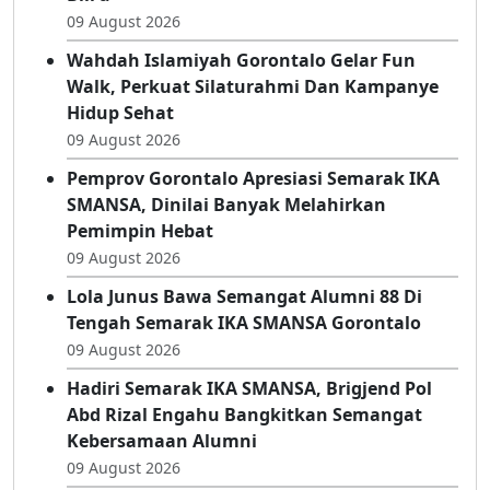
Ibrahim Tetap Ikuti Briefing Jelang
UKOMNAS Profesi Apoteker Dengan Baju
Bili’u
09 August 2026
Wahdah Islamiyah Gorontalo Gelar Fun
Walk, Perkuat Silaturahmi Dan Kampanye
Hidup Sehat
09 August 2026
Pemprov Gorontalo Apresiasi Semarak IKA
SMANSA, Dinilai Banyak Melahirkan
Pemimpin Hebat
09 August 2026
Lola Junus Bawa Semangat Alumni 88 Di
Tengah Semarak IKA SMANSA Gorontalo
09 August 2026
Hadiri Semarak IKA SMANSA, Brigjend Pol