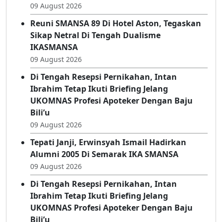
Sajikan Lari Dan Atraksi Budaya, Jaton Fun
Run 2026 Siap Digelar
09 August 2026
Reuni SMANSA 89 Di Hotel Aston, Tegaskan
Sikap Netral Di Tengah Dualisme
IKASMANSA
09 August 2026
Di Tengah Resepsi Pernikahan, Intan
Ibrahim Tetap Ikuti Briefing Jelang
UKOMNAS Profesi Apoteker Dengan Baju
Bili’u
09 August 2026
Tepati Janji, Erwinsyah Ismail Hadirkan
Alumni 2005 Di Semarak IKA SMANSA
09 August 2026
Di Tengah Resepsi Pernikahan, Intan