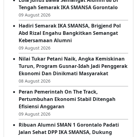
Lola Junus Bawa Semangat Alumni 88 Di
Tengah Semarak IKA SMANSA Gorontalo
09 August 2026
Hadiri Semarak IKA SMANSA, Brigjend Pol
Abd Rizal Engahu Bangkitkan Semangat
Kebersamaan Alumni
09 August 2026
Nilai Tukar Petani Naik, Angka Kemiskinan
Turun, Program Gusnar-Idah Jadi Penggerak
Ekonomi Dan Dinikmati Masyarakat
08 August 2026
Peran Pemerintah On The Track,
Pertumbuhan Ekonomi Stabil Ditengah
Efisiensi Anggaran
09 August 2026
Ribuan Alumni SMAN 1 Gorontalo Padati
Jalan Sehat DPP IKA SMANSA, Dukung