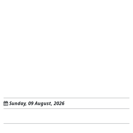
Sunday, 09 August, 2026