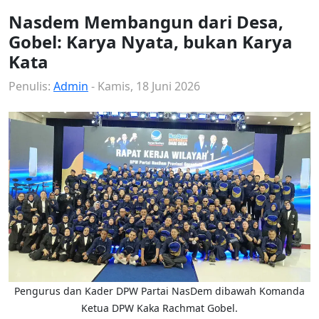
Nasdem Membangun dari Desa,
Gobel: Karya Nyata, bukan Karya
Kata
Penulis:
Admin
- Kamis, 18 Juni 2026
Pengurus dan Kader DPW Partai NasDem dibawah Komanda
Ketua DPW Kaka Rachmat Gobel.