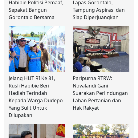
Habibie Politisi Pemaaf,
Lapas Gorontalo,
Sepakat Bangun
Tampung Aspirasi dan
Gorontalo Bersama
Siap Diperjuangkan
Jelang HUT RI Ke 81,
Paripurna RTRW:
Rusli Habibie Beri
Novalandi Gani
Hadiah Terindah
Suarakan Perlindungan
Kepada Warga Dudepo
Lahan Pertanian dan
Yang Sulit Untuk
Hak Rakyat
Dilupakan