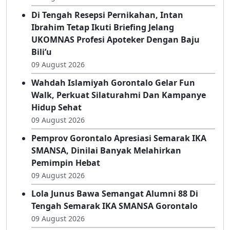
Tepati Janji, Erwinsyah Ismail Hadirkan
Alumni 2005 Di Semarak IKA SMANSA
09 August 2026
Di Tengah Resepsi Pernikahan, Intan
Ibrahim Tetap Ikuti Briefing Jelang
UKOMNAS Profesi Apoteker Dengan Baju
Bili’u
09 August 2026
Wahdah Islamiyah Gorontalo Gelar Fun
Walk, Perkuat Silaturahmi Dan Kampanye
Hidup Sehat
09 August 2026
Pemprov Gorontalo Apresiasi Semarak IKA
SMANSA, Dinilai Banyak Melahirkan
Pemimpin Hebat
09 August 2026
Lola Junus Bawa Semangat Alumni 88 Di