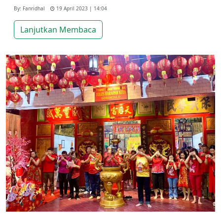
By: Fanridhal
19 April 2023 | 14:04
Lanjutkan Membaca