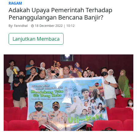
RAGAM
Adakah Upaya Pemerintah Terhadap
Penanggulangan Bencana Banjir?
By: Fanridhal
18 December 2022 | 10:12
Lanjutkan Membaca