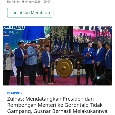
By: Admin
04 July 2026 | 09:07
Lanjutkan Membaca
PEMPROV
Zulhas: Mendatangkan Presiden dan
Rombongan Menteri ke Gorontalo Tidak
Gampang, Gusnar Berhasil Melakukannya