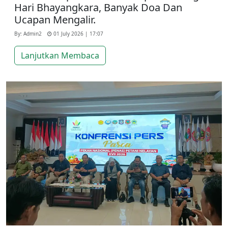
Hari Bhayangkara, Banyak Doa Dan
Ucapan Mengalir.
By: Admin2
01 July 2026 | 17:07
Lanjutkan Membaca