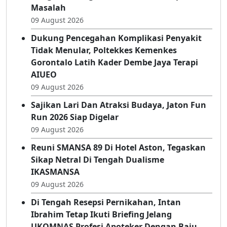
Di Heledulaa Selatan, Wakil Wali Kota Ajak
Warga Aktif Jaga Keamanan Dan Laporkan
Masalah
09 August 2026
Dukung Pencegahan Komplikasi Penyakit
Tidak Menular, Poltekkes Kemenkes
Gorontalo Latih Kader Dembe Jaya Terapi
AIUEO
09 August 2026
Sajikan Lari Dan Atraksi Budaya, Jaton Fun
Run 2026 Siap Digelar
09 August 2026
Reuni SMANSA 89 Di Hotel Aston, Tegaskan
Sikap Netral Di Tengah Dualisme
IKASMANSA
09 August 2026