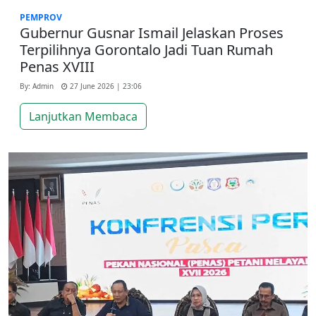
PEMPROV
Gubernur Gusnar Ismail Jelaskan Proses
Terpilihnya Gorontalo Jadi Tuan Rumah
Penas XVIII
By: Admin
27 June 2026 | 23:06
Lanjutkan Membaca