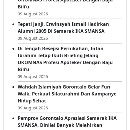
Di Tengah Resepsi Pernikahan, Intan
Ibrahim Tetap Ikuti Briefing Jelang
UKOMNAS Profesi Apoteker Dengan Baju
Bili’u
09 August 2026
Tepati Janji, Erwinsyah Ismail Hadirkan
Alumni 2005 Di Semarak IKA SMANSA
09 August 2026
Di Tengah Resepsi Pernikahan, Intan
Ibrahim Tetap Ikuti Briefing Jelang
UKOMNAS Profesi Apoteker Dengan Baju
Bili’u
09 August 2026
Wahdah Islamiyah Gorontalo Gelar Fun
Walk, Perkuat Silaturahmi Dan Kampanye
Hidup Sehat
09 August 2026