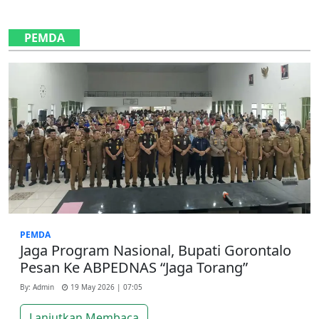
PEMDA
PEMDA
Jaga Program Nasional, Bupati Gorontalo
Pesan Ke ABPEDNAS “Jaga Torang”
By: Admin
19 May 2026 | 07:05
Lanjutkan Membaca