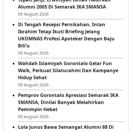
Bili’u
09 August 2026
Tepati Janji, Erwinsyah Ismail Hadirkan
Alumni 2005 Di Semarak IKA SMANSA
09 August 2026
Di Tengah Resepsi Pernikahan, Intan
Ibrahim Tetap Ikuti Briefing Jelang
UKOMNAS Profesi Apoteker Dengan Baju
Bili’u
09 August 2026
Wahdah Islamiyah Gorontalo Gelar Fun
Walk, Perkuat Silaturahmi Dan Kampanye
Hidup Sehat
09 August 2026
Pemprov Gorontalo Apresiasi Semarak IKA
SMANSA, Dinilai Banyak Melahirkan
Pemimpin Hebat