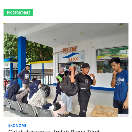
EKONOMI
EKONOMI
Catat Harganya, Inilah Biaya Tiket