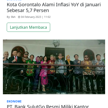
Kota Gorontalo Alami Inflasi YoY di Januari
Sebesar 5,7 Persen
By: Ifah
04 February 2023 | 11:02
Lanjutkan Membaca
EKONOMI
PT. Bank SulutGo Resmi Miliki Kantor