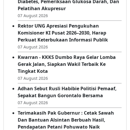
Poltekkes Kemenkes Gorontalo Berdayakan
Kader Posbindu Desa Luwoo Melalui Edukasi
Diabetes, Pemeriksaan Glukosa Darah, Dan
Pelatihan Akupresur
07 August 2026
Rektor UNG Apresiasi Pengukuhan
Komisioner KI Pusat 2026–2030, Harap
Perkuat Keterbukaan Informasi Publik
07 August 2026
Kwarran - KKKS Dumbo Raya Gelar Lomba
Gerak Jalan, Siapkan Wakil Terbaik Ke
Tingkat Kota
07 August 2026
Adhan Sebut Rusli Habibie Politisi Pemaaf,
Sepakat Bangun Gorontalo Bersama
07 August 2026