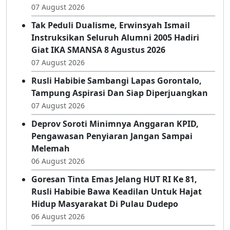
Terimakasih Pak Gubernur : Cetak Sawah
Dan Bantuan Alsintan Berbuah Hasil,
Pendapatan Petani Pohuwato Naik
07 August 2026
Tak Peduli Dualisme, Erwinsyah Ismail
Instruksikan Seluruh Alumni 2005 Hadiri
Giat IKA SMANSA 8 Agustus 2026
07 August 2026
Rusli Habibie Sambangi Lapas Gorontalo,
Tampung Aspirasi Dan Siap Diperjuangkan
07 August 2026
Deprov Soroti Minimnya Anggaran KPID,
Pengawasan Penyiaran Jangan Sampai
Melemah
06 August 2026
Goresan Tinta Emas Jelang HUT RI Ke 81,
Rusli Habibie Bawa Keadilan Untuk Hajat