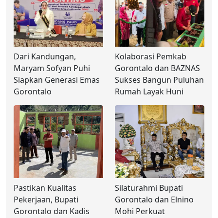
Dari Kandungan,
Kolaborasi Pemkab
Maryam Sofyan Puhi
Gorontalo dan BAZNAS
Siapkan Generasi Emas
Sukses Bangun Puluhan
Gorontalo
Rumah Layak Huni
Pastikan Kualitas
Silaturahmi Bupati
Pekerjaan, Bupati
Gorontalo dan Elnino
Gorontalo dan Kadis
Mohi Perkuat