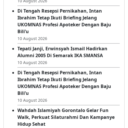
Reuni SMANSA 89 Di Hotel Aston, Tegaskan
Sikap Netral Di Tengah Dualisme
IKASMANSA
10 August 2026
Di Tengah Resepsi Pernikahan, Intan
Ibrahim Tetap Ikuti Briefing Jelang
UKOMNAS Profesi Apoteker Dengan Baju
Bili’u
10 August 2026
Tepati Janji, Erwinsyah Ismail Hadirkan
Alumni 2005 Di Semarak IKA SMANSA
10 August 2026
Di Tengah Resepsi Pernikahan, Intan
Ibrahim Tetap Ikuti Briefing Jelang
UKOMNAS Profesi Apoteker Dengan Baju
Bili’u
10 August 2026