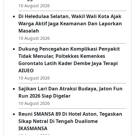
1.000 Peserta Hadiri Dialog Kebangsaan
Wahdah Islamiyah, Bahas Kesehatan
Hingga Persoalan Sosial
10 August 2026
Di Heledulaa Selatan, Wakil Wali Kota Ajak
Warga Aktif Jaga Keamanan Dan Laporkan
Masalah
10 August 2026
Dukung Pencegahan Komplikasi Penyakit
Tidak Menular, Poltekkes Kemenkes
Gorontalo Latih Kader Dembe Jaya Terapi
AIUEO
10 August 2026
Sajikan Lari Dan Atraksi Budaya, Jaton Fun
Run 2026 Siap Digelar
10 August 2026