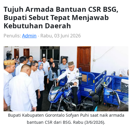
Tujuh Armada Bantuan CSR BSG,
Bupati Sebut Tepat Menjawab
Kebutuhan Daerah
Penulis:
Admin
- Rabu, 03 Juni 2026
Bupati Kabupaten Gorontalo Sofyan Puhi saat naik armada
bantuan CSR dari BSG. Rabu (3/6/2026).