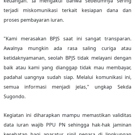
keuangan. Ia mengakui bahwa sebelumnya sering
terjadi miskomunikasi terkait kesiapan dana dan
proses pembayaran iuran.
"Kami merasakan BPJS saat ini sangat transparan.
Awalnya mungkin ada rasa saling curiga atau
ketidaknyamanan, seolah BPJS tidak melayani dengan
baik atau kami yang dianggap tidak mau membayar,
padahal uangnya sudah siap. Melalui komunikasi ini,
semua informasi menjadi jelas," ungkap Sekda
Sugondo.
Kegiatan ini diharapkan mampu memastikan validitas
data iuran wajib PPU PN sehingga hak-hak jaminan
kesehatan bagi aparatur sipil negara di lingkungan