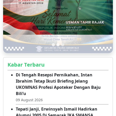
Kabar Terbaru
Di Tengah Resepsi Pernikahan, Intan
Ibrahim Tetap Ikuti Briefing Jelang
UKOMNAS Profesi Apoteker Dengan Baju
Bili’u
09 August 2026
Tepati Janji, Erwinsyah Ismail Hadirkan
Alumni 2005 Di Semarak IKA SMANSA