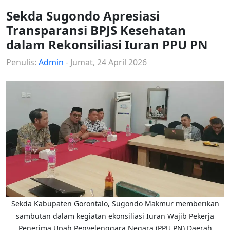
Sekda Sugondo Apresiasi
Transparansi BPJS Kesehatan
dalam Rekonsiliasi Iuran PPU PN
Penulis:
Admin
- Jumat, 24 April 2026
Sekda Kabupaten Gorontalo, Sugondo Makmur memberikan
sambutan dalam kegiatan ekonsiliasi Iuran Wajib Pekerja
Penerima Upah Penyelenggara Negara (PPU PN) Daerah